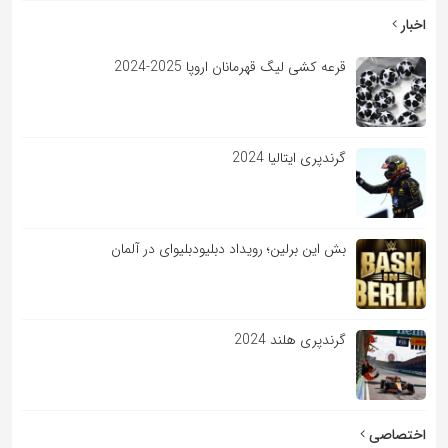
اخبار
قرعه کشی لیگ قهرمانان اروپا 2025-2024
گرندپری ایتالیا 2024
بش این برلین؛ رویداد دبلیودبلیوای در آلمان
گرندپری هلند 2024
اختصاصی