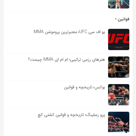
قوانین
یو اف سی UFC؛ معتبرترین پروموشن MMA
هنرهای رزمی ترکیبی؛ ام ام ای MMA چیست؟
بوکس؛ تاریخچه و قوانین
پرو رسلینگ؛ تاریخچه و قوانین کشتی کچ