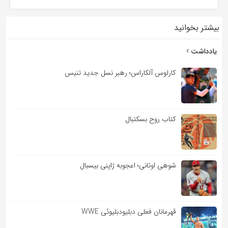
بیشتر بخوانید
3 سال پیش
یادداشت
کارلوس آلکاراس؛ رهبر نسل جدید تنیس
کتاب روح بسکتبال
شوهی اوتانی؛ اعجوبه ژاپنی بیسبال
قهرمانان فعلی دبلیودبلیوئی WWE