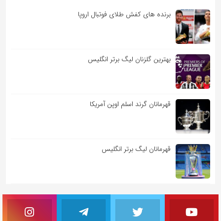
برنده های کفش طلای فوتبال اروپا
بهترین گلزنان لیگ برتر انگلیس
قهرمانان گرند اسلم اوپن آمریکا
قهرمانان لیگ برتر انگلیس