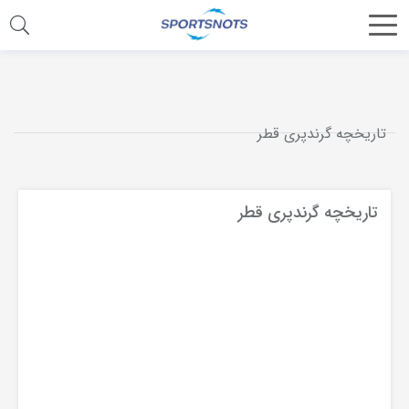
اشتراک
گذاری
با
تاریخچه گرندپری قطر
استفاده
از
روش‌های
تاریخچه گرندپری قطر
زیر
می‌توانید
این
صفحه
را
با
دوستان
خود