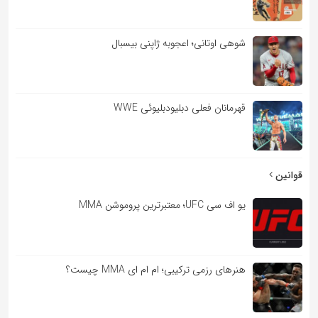
شوهی اوتانی؛ اعجوبه ژاپنی بیسبال
قهرمانان فعلی دبلیودبلیوئی WWE
قوانین
یو اف سی UFC؛ معتبرترین پروموشن MMA
هنرهای رزمی ترکیبی؛ ام ام ای MMA چیست؟