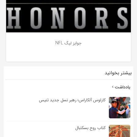
جوایز لیگ NFL
بیشتر بخوانید
4 سال پیش
یادداشت
کارلوس آلکاراس؛ رهبر نسل جدید تنیس
کتاب روح بسکتبال