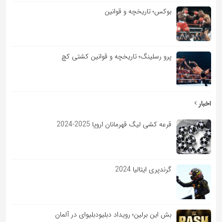
بوکس؛ تاریخچه و قوانین
پرو رسلینگ؛ تاریخچه و قوانین کشتی کچ
اخبار
قرعه کشی لیگ قهرمانان اروپا 2025-2024
گرندپری ایتالیا 2024
بش این برلین؛ رویداد دبلیودبلیوای در آلمان