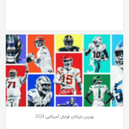
به
اشتراک
بگذارید.
لیگ NFL
کپی
لینک
بهترین بازیکنان فوتبال آمریکایی 2024