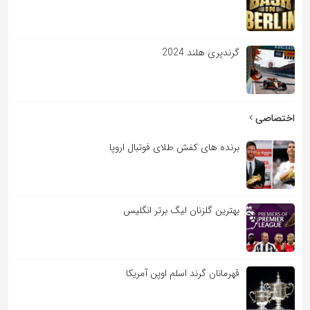
گرندپری هلند 2024
اختصاصی
برنده های کفش طلای فوتبال اروپا
بهترین گلزنان لیگ برتر انگلیس
قهرمانان گرند اسلم اوپن آمریکا