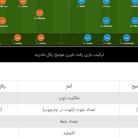
ترکیب بازی رفت بایرن مونیخ-رئال مادرید
نیخ
آمار
رئال
مالکیت توپ
تعداد شوت (شوت در چارچوب)
(4)
تعداد خطا
آفساید