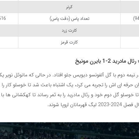
کرنر
تعداد پاس (دقت پاس)
16 (91%)
کارت زرد
کارت قرمز
درید 2-1 بایرن مونیخ
ر نیمه دوم با گل آلفونسو دیویس جلو افتاد. در حالی که مانوئل نویر یکی
 خوسلو گل دوم خود و رئال مادرید را به ثمر رساند تا کهکشانی ها با
قهرمانان اروپا شوند.