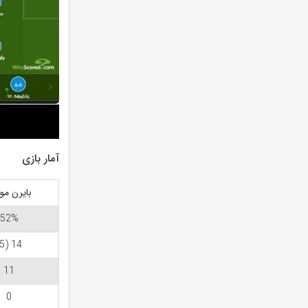
آمار بازی
بایرن مو
52%
14 (5)
11
0