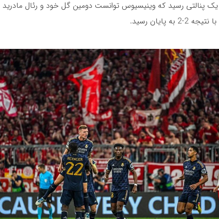
ک پنالتی رسید که وینیسیوس توانست دومین گل خود و رئال مادرید را
-2 به پایان رسید.