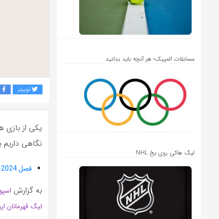
مسابقات المپیک؛ هر آنچه باید بدانید
توییتر
ف
یکی از بازی 
نگاهی داریم به
لیگ هاکی روی یخ NHL
فصل 2024-2023 لیگ قهرمانان اروپا
به گزارش
اسپو
لیگ قهرمانان ارو