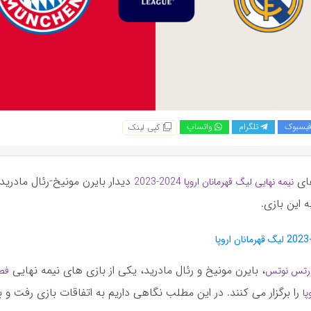
یسبوک
تلگرام
واتساپ
کپی لینک
های
دیدار بایرن مونیخ-رئال مادرید
نیمه نهایی لیگ قهرمانان اروپا 2024-2023
 این بازی.
، بایرن مونیخ و رئال مادرید، یکی از بازی های نیمه نهایی
رتس نوتس
را برگزار می کنند. در این مطلب نگاهی داریم به اتفاقات بازی رفت و 
پا