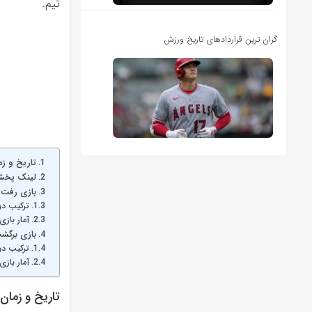
تیم.
گران ترین قراردادهای تاریخ ورزش
تاریخ و زم
لینک پخش 
بازی رفت؛ بایرن 
ترکیب دو
آمار بازی
بازی برگشت؛ رئال
ترکیب دو
آمار بازی
تاریخ و زمان 