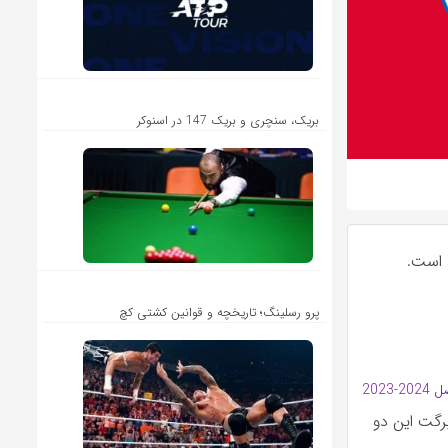
بریک، سنچری و بریک 147 در اسنوکر
 است.
پرو رسلینگ؛ تاریخچه و قوانین کشتی کچ
فصل 2024-2023
برگت این دو