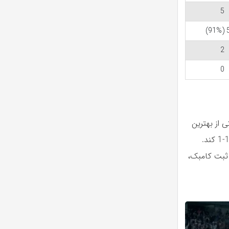
5
5
2
0
 از بهترین
شب های دوران حرفه ای اش را تجربه می کرد، یک اشتباه باعث شد تا خوسلو کار را 1-1 کند.
 ثبت کامبک،