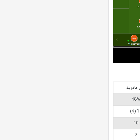
 مادرید
48%
10 
10
2