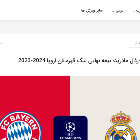
رت
رزمی
سایر ورزش ها
تبال
2 سال پ
ل مادرید؛ نیمه نهایی لیگ قهرمانان اروپا 2024-2023