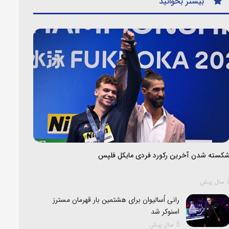
بیشتر بخوانید
کسته شدن آخرین رکورد فردی مایکل فلپس
ال پیش
رانی اُسالیوان برای هشتمین بار قهرمان مسترز
اسنوکر شد
3 سال پیش