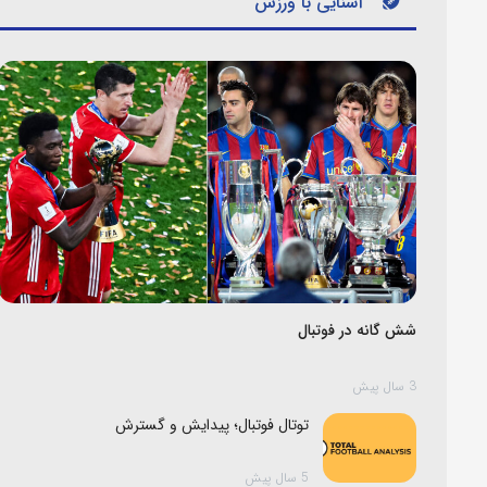
آشنایی با ورزش
شش گانه در فوتبال
3 سال پیش
توتال فوتبال؛ پیدایش و گسترش
5 سال پیش