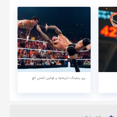
پرو رسلینگ؛ تاریخچه و قوانین کشتی کچ