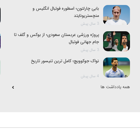
بابی چارلتون؛ اسطوره فوتبال انگلیس و
منچستریونایتد
3 سال پیش
پروژه ورزشی عربستان سعودی؛ از بوکس و گلف تا
جام جهانی فوتبال
3 سال پیش
نواک جوکوویچ؛ کامل ترین تنیسور تاریخ
4 سال پیش
همه یادداشت ها