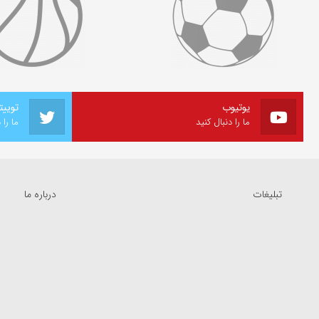
یوتیوب
توییت
ما را دنبال کنید
ما را 
تبلیغات
درباره ما