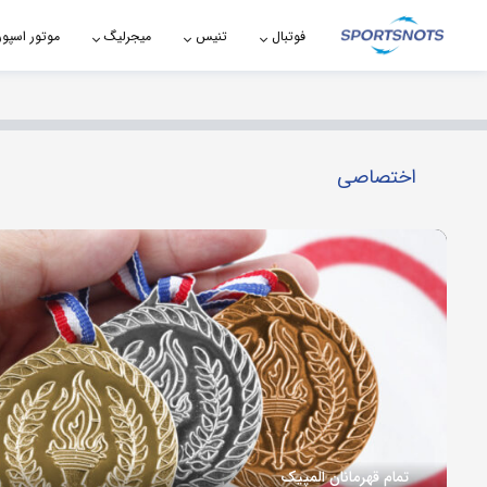
اشتراک گذاری
فوتبال
تنیس
میجرلیگ
موتور اسپو
با استفاده از روش‌های زیر می‌توانید این صفحه را با دوستان خود به
اشتراک بگذارید.
کپی لینک
اختصاصی
تمام قهرمانان المپیک