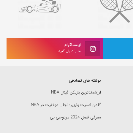
اینستاگرام
ما را دنبال کنید
نوشته های تصادفی
ارزشمندترین بازیکن فینال NBA
گلدن استیت واریرز؛ تجلی موفقیت در NBA
معرفی فصل 2024 موتوجی پی