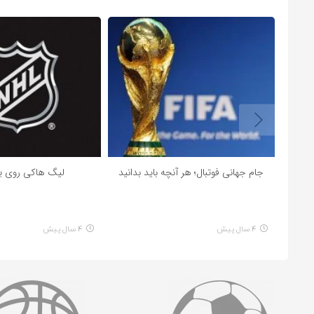
جام جهانی فوتبال؛ هر آنچه باید بدانید
لیگ هاکی روی یخ L
4 سال پیش
4 سال پیش