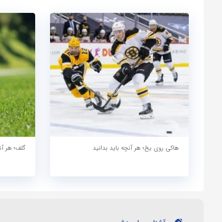
هاکی روی یخ؛ هر آنچه باید بدانید
گلف؛ هر آن