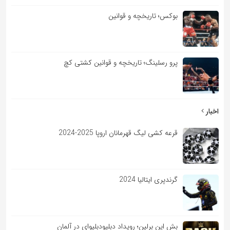
بوکس؛ تاریخچه و قوانین
پرو رسلینگ؛ تاریخچه و قوانین کشتی کچ
اخبار
قرعه کشی لیگ قهرمانان اروپا 2025-2024
گرندپری ایتالیا 2024
بش این برلین؛ رویداد دبلیودبلیوای در آلمان