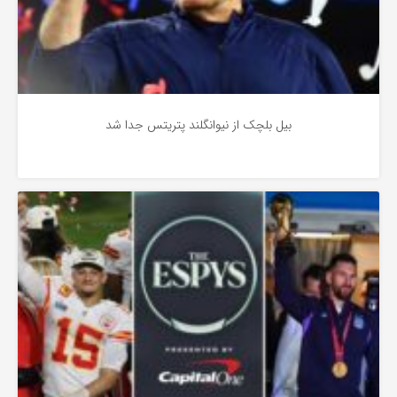
بیل بلچک از نیوانگلند پتریتس جدا شد
اخبار
3 سال پیش