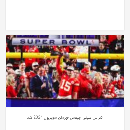
به
اشتراک
بگذارید.
اخبار
کپی
لینک
کنزاس سیتی چیفس قهرمان سوپربول 2024 شد