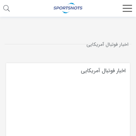
اشتراک
گذاری
با
اخبار فوتبال آمریکایی
استفاده
از
روش‌های
اخبار فوتبال آمریکایی
زیر
می‌توانید
این
صفحه
را
با
دوستان
خود