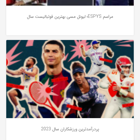
مراسم ESPYS؛ لیونل مسی بهترین فوتبالیست سال
اخبار
3 سال پیش
پردرآمدترین ورزشکاران سال 2023