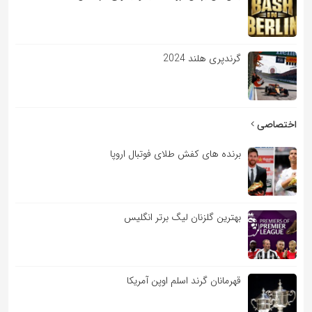
گرندپری هلند 2024
اختصاصی
برنده های کفش طلای فوتبال اروپا
بهترین گلزنان لیگ برتر انگلیس
قهرمانان گرند اسلم اوپن آمریکا