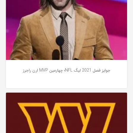
جوایز فصل 2021 لیگ NFL؛ چهارمین MVP ارن راجرز
اخبار فوتبال آمریکایی
4 سال پیش