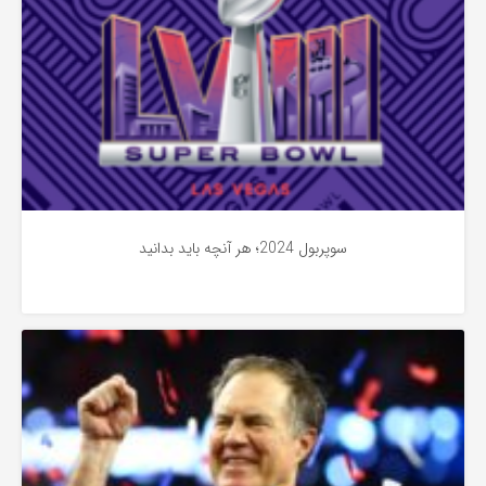
سوپربول 2024؛ هر آنچه باید بدانید
اخبار
3 سال پیش