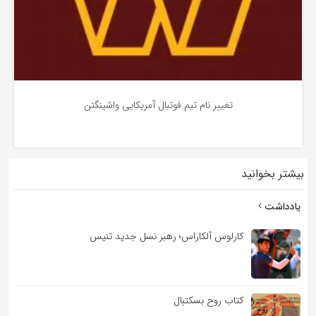
تغییر نام تیم فوتبال آمریکایی واشینگتن
بیشتر بخوانید
5 سال پیش
یادداشت
کارلوس آلکاراس؛ رهبر نسل جدید تنیس
کتاب روح بسکتبال