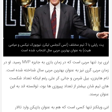
پت رایلی با 3 تیم مختلف (لس آنجلس لیکرز، نیویورک نیکس و میامی
هیت) به عنوان بهترین مربی سال انتخاب شده است
لری برد تنها مربی است که در زمان بازی به جایزه MVP رسید. او در
زمان مربی گری نیز به عنوان بهترین مربی سال شناخته شده است.
تام هاینزن، بیل شرمن و جانی کر علی رغم اینکه تعداد شکست
های تیم شان بیشتر از تعداد پیروزی ها بود، توانسته اند به این
عنوان برسند.
لنی ویلکنز تنها کسی است که هم به عنوان بازیکن وارد تالار