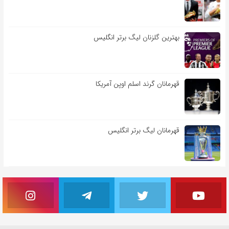
بهترین گلزنان لیگ برتر انگلیس
قهرمانان گرند اسلم اوپن آمریکا
قهرمانان لیگ برتر انگلیس