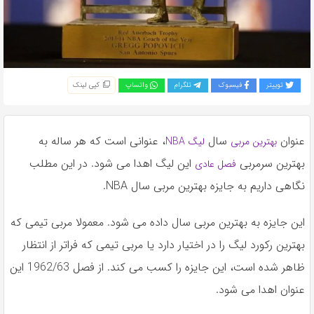
به
اشتراک
بگذارید.
توییتر
فیسبوک
تلگرام
واتساپ
کپی لینک
کپی
لینک
عنوان
سال
، عنوانی است که هر ساله به
بهترین مربی
لیگ NBA
بهترین سرمربی
این لیگ اهدا می شود. در این مطلب
فصل عادی
نگاهی داریم به جایزه بهترین مربی سال NBA.
این جایزه به بهترین مربی سال داده می شود. معمولا مربی تیمی که
بهترین رکورد لیگ را در اختیار دارد یا مربی تیمی که فراتر از انتظار
ظاهر شده است، این جایزه را کسب می کند. از فصل 1962/63 این
عنوان اهدا می شود.