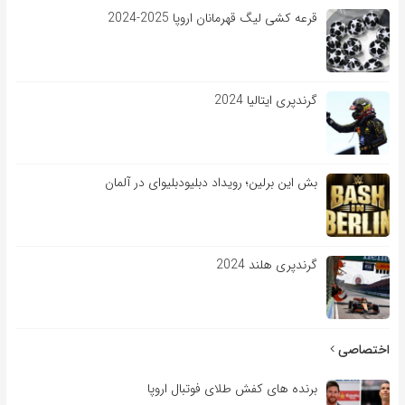
قرعه کشی لیگ قهرمانان اروپا 2025-2024
گرندپری ایتالیا 2024
بش این برلین؛ رویداد دبلیودبلیوای در آلمان
گرندپری هلند 2024
اختصاصی
برنده های کفش طلای فوتبال اروپا