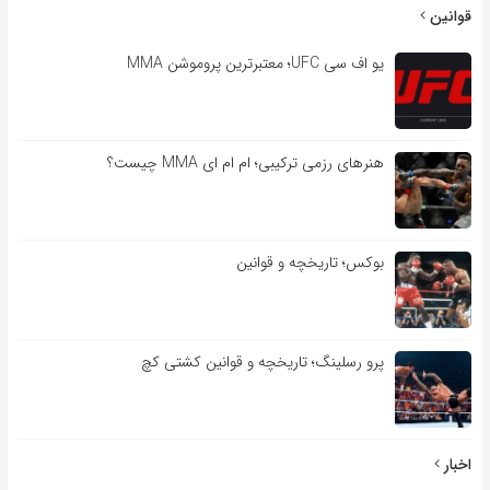
قوانین
یو اف سی UFC؛ معتبرترین پروموشن MMA
هنرهای رزمی ترکیبی؛ ام ام ای MMA چیست؟
بوکس؛ تاریخچه و قوانین
پرو رسلینگ؛ تاریخچه و قوانین کشتی کچ
اخبار