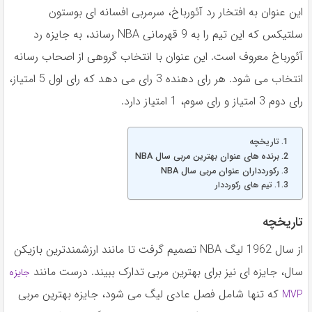
این عنوان به افتخار رد آئورباخ، سرمربی افسانه ای بوستون
سلتیکس که این تیم را به 9 قهرمانی NBA رساند، به جایزه رد
آئورباخ معروف است. این عنوان با انتخاب گروهی از اصحاب رسانه
انتخاب می شود. هر رای دهنده 3 رای می دهد که رای اول 5 امتیاز،
رای دوم 3 امتیاز و رای سوم، 1 امتیاز دارد.
تاریخچه
برنده های عنوان بهترین مربی سال NBA
رکوردداران عنوان مربی سال NBA
تیم های رکورددار
تاریخچه
از سال 1962 لیگ NBA تصمیم گرفت تا مانند ارزشمندترین بازیکن
سال، جایزه ای نیز برای بهترین مربی تدارک ببیند. درست مانند
جایزه
که تنها شامل فصل عادی لیگ می شود، جایزه بهترین مربی
MVP