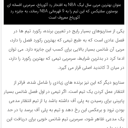
عنوان بهترین مربی سال لیگ NBA به افتخار رد آئورباخ، سرمربی افسانه ای
بوستون سلتیکس که این تیم را به 9 قهرمانی NBA رساند، به جایزه رد
آئورباخ معروف است
یکی از سناریوهای بسیار رایج در تعیین برنده، رکورد تیم ها در
فصل عادی است که به طبع تیمی که بهترین رکورد فصل را دارد،
مربی آن شانس بسیار بالایی برای کسب این جایزه دارد. می توان
ادعا کرد در بدترین شرایط، سرمربی تیمی که بهترین رکورد را دارد،
در میان 3 کاندید اصلی قرار می گیرد.
سناریو دیگر که این نیز برنده های زیادی را شامل شده، فراتر از
انتظار عمل کردن یک تیم است. اگر تیمی در اول فصل شانس بسیار
پایینی برای رسیدن به پلی آف داشته باشد یا از تیم انتظار مدعی
بودن نرود و برعکس این رخ دهد و تیم به پلی آف برسد یا در حد
یک مدعی ظاهر شود، سرمربی تیم شانس خوبی برای دریافت این