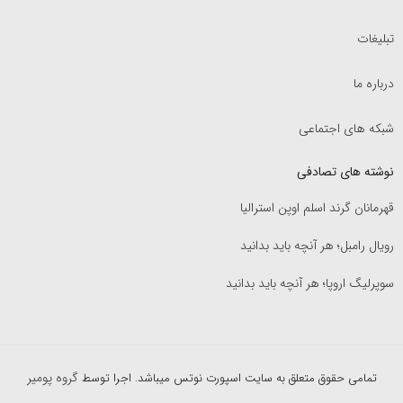
تبلیغات
درباره ما
شبکه های اجتماعی
نوشته های تصادفی
قهرمانان گرند اسلم اوپن استرالیا
رویال رامبل؛ هر آنچه باید بدانید
سوپرلیگ اروپا؛ هر آنچه باید بدانید
گروه پومیر
تمامی حقوق متعلق به سایت اسپورت نوتس میباشد. اجرا توسط