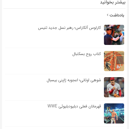
بیشتر بخوانید
یادداشت
کارلوس آلکاراس؛ رهبر نسل جدید تنیس
کتاب روح بسکتبال
شوهی اوتانی؛ اعجوبه ژاپنی بیسبال
قهرمانان فعلی دبلیودبلیوئی WWE