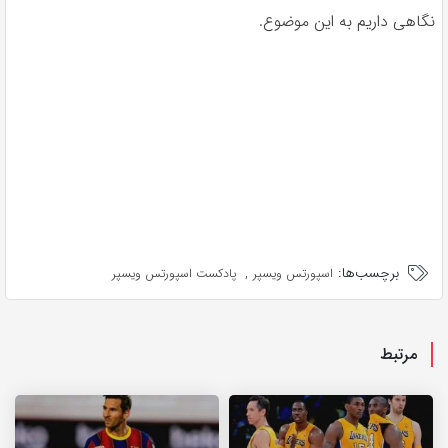
نگاهی داریم به این موضوع.
برچسب‌ها:
,
اسپورتس ویسپر
پادکست اسپورتس ویسپر
مرتبط