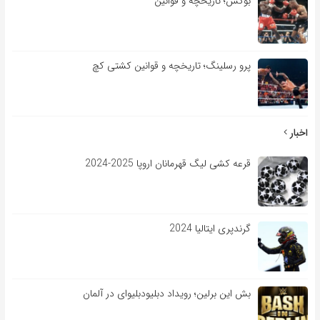
بوکس؛ تاریخچه و قوانین
پرو رسلینگ؛ تاریخچه و قوانین کشتی کچ
اخبار
قرعه کشی لیگ قهرمانان اروپا 2025-2024
گرندپری ایتالیا 2024
بش این برلین؛ رویداد دبلیودبلیوای در آلمان