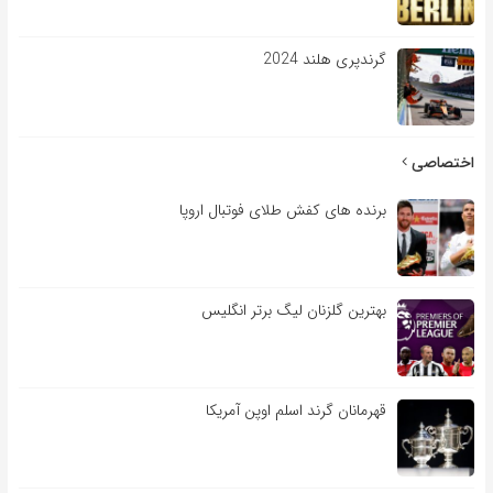
گرندپری هلند 2024
اختصاصی
برنده های کفش طلای فوتبال اروپا
بهترین گلزنان لیگ برتر انگلیس
قهرمانان گرند اسلم اوپن آمریکا