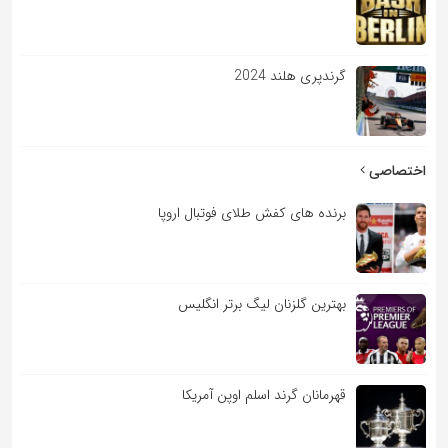
گرندپری هلند 2024
اختصاصی
برنده های کفش طلای فوتبال اروپا
بهترین گلزنان لیگ برتر انگلیس
قهرمانان گرند اسلم اوپن آمریکا