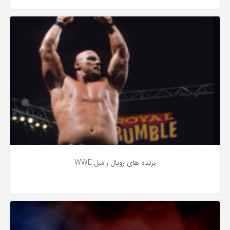
آشنایی
2 سال پیش
برنده های رویال رامبل WWE
آشنایی
3 سال پیش