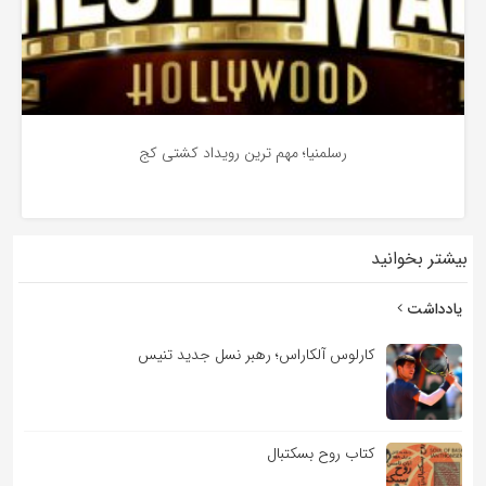
رسلمنیا؛ مهم ترین رویداد کشتی کج
بیشتر بخوانید
3 سال پیش
یادداشت
کارلوس آلکاراس؛ رهبر نسل جدید تنیس
کتاب روح بسکتبال