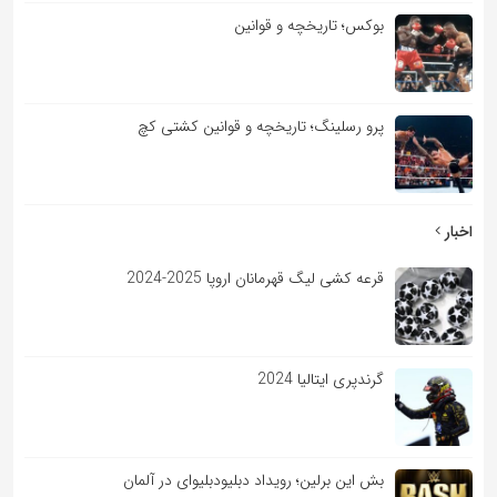
بوکس؛ تاریخچه و قوانین
پرو رسلینگ؛ تاریخچه و قوانین کشتی کچ
اخبار
قرعه کشی لیگ قهرمانان اروپا 2025-2024
گرندپری ایتالیا 2024
بش این برلین؛ رویداد دبلیودبلیوای در آلمان