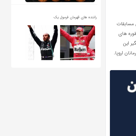
راننده های قهرمان فرمول یک
ن مسابقات
طوره های
ر این
نان اروپا.