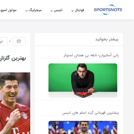
اشتراک گذاری
فوتبال
تنیس
میجرلیگ
موتور اسپو
با استفاده از روش‌های زیر می‌توانید این صفحه را با دوستان خود به
اشتراک بگذارید.
بیشتر بخوانید
فو
کپی لینک
رانی اُسالیوان؛ نابغه بی همتای اسنوکر
بهترین گلزنان
بیشترین قهرمانی گرند اسلم های تنیس