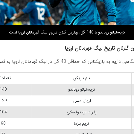
کریستیانو رونالدو با 140 گل، بهترین گلزن تاریخ لیگ قهرمانان اروپا است
گلزنان تاریخ لیگ قهرمانان اروپا
 بازیکنانی که حداقل 40 گل در لیگ قهرمانان اروپا به ثمر رسانده اند.
نام بازیکن
تعداد 
کریستیانو رونالدو
140
لیونل مسی
129
رابرت لواندوفسکی
104
کریم بنزما
90