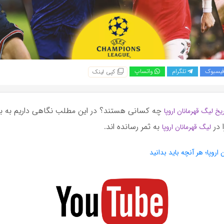
یسبوک
تلگرام
واتساپ
کپی لینک
چه کسانی هستند؟ در این مطلب نگاهی داریم به با
ریخ لیگ قهرمانان اروپا
 در
به ثمر رسانده اند.
لیگ قهرمانان اروپا
 اروپا؛ هر آنچه باید بدانید