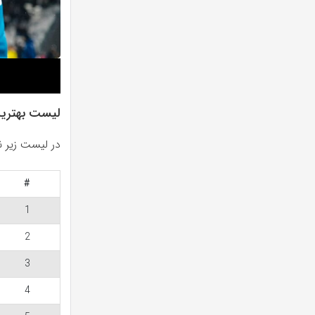
لیست بهترین 
در لیست زیر نگاهی داریم به
#
1
2
3
4