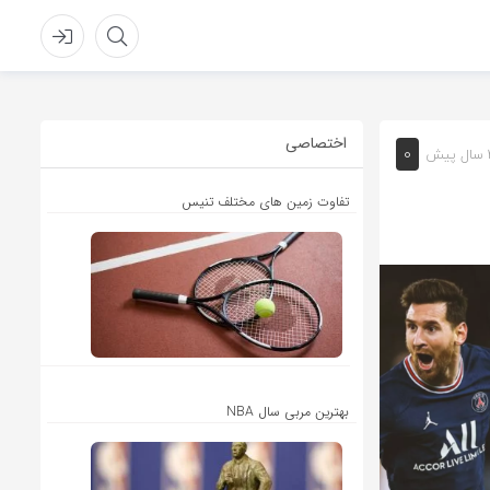
اختصاصی
0
یش
تفاوت زمین های مختلف تنیس
بهترین مربی سال NBA