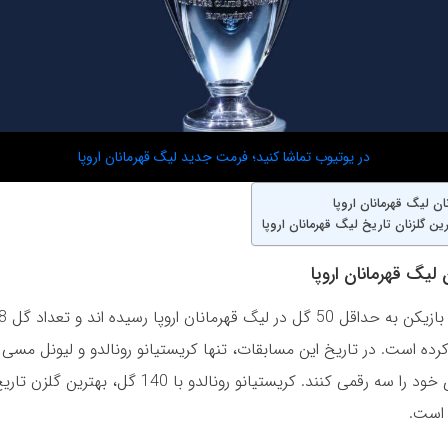
در یوتیوب تماشا کنید؛ فرمت جدید لیگ قهرمانان اروپا
ان لیگ قهرمانان اروپا
ن گلزنان تاریخ لیگ قهرمانان اروپا
 لیگ قهرمانان اروپا
 عبور کرده است. در تاریخ این مسابقات، تنها کریستیانو رونالدو و لیونل مسی 
تعداد گل های خود را سه رقمی کنند. کریستیانو رونالدو با 140 گل، بهت
 است.