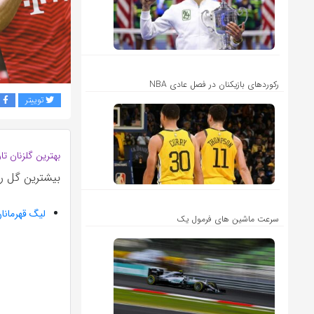
رکوردهای بازیکنان در فصل عادی NBA
توییتر
ف
بهترین گلزنان تا
بیشترین گل را
لیگ قهرمانان
سرعت ماشین های فرمول یک