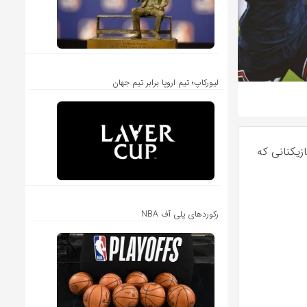
لیورکاپ؛ تیم اروپا برابر تیم جهان
زیکنانی که
رکوردهای پلی آف NBA