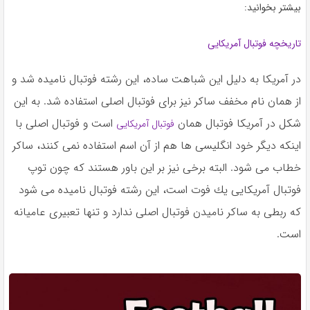
بیشتر بخوانید:
تاریخچه فوتبال آمریکایی
در آمريكا به دليل اين شباهت ساده، اين رشته فوتبال ناميده شد و
از همان نام مخفف ساكر نيز براى فوتبال اصلى استفاده شد. به اين
شكل در آمريكا فوتبال همان
است و فوتبال اصلى با
فوتبال آمريكايى
اينكه ديگر خود انگليسى ها هم از آن اسم استفاده نمى كنند، ساكر
خطاب مى شود. البته برخى نيز بر اين باور هستند كه چون توپ
فوتبال آمريكايى يك فوت است، اين رشته فوتبال ناميده مى شود
كه ربطى به ساكر ناميدن فوتبال اصلى ندارد و تنها تعبيرى عاميانه
است.