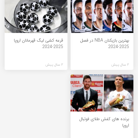
بهترین بازیکنان NBA در فصل
قرعه کشی لیگ قهرمانان اروپا
2025-2024
2025-2024
2 سال پیش
2 سال پیش
برنده های کفش طلای فوتبال
اروپا