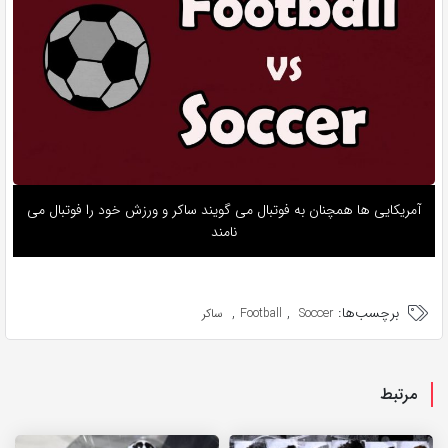
آمریکایی ها همچنان به فوتبال می گویند ساکر و ورزش خود را فوتبال می
نامند
برچسب‌ها:
,
,
Soccer
Football
ساکر
مرتبط