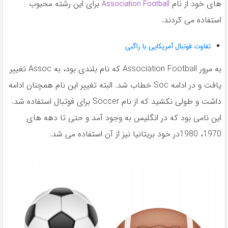
هاى خود از نام
براى اين رشته محبوب
Association Football
استفاده مى كردند.
تفاوت فوتبال آمریکایی با راگبی
به مرور Association Football كه نام بلندى بود، به Assoc تغيير
يافت و در ادامه Soc خطاب شد. البته تغيير اين نام همچنان ادامه
داشت و طولى نكشيد كه از نام Soccer براى فوتبال استفاده شد.
اين نامى بود كه در انگليس به وجود آمد و حتى تا دهه هاى
1970، 1980در خود بريتانيا نيز از آن استفاده مى شد.