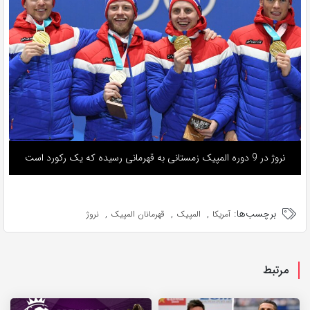
نروژ در 9 دوره المپیک زمستانی به قهرمانی رسیده که یک رکورد است
برچسب‌ها:
,
,
,
آمریکا
المپیک
قهرمانان المپیک
نروژ
مرتبط