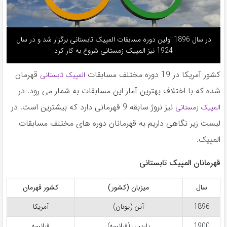
در سال 1896 اولین دوره مسابقات المپیک تابستانی برگزار شد و در سال
1924 نیز المپیک زمستانی شروع به کار کرد
کشور آمریکا در 19 دوره مختلف مسابقات
قهرمان
المپیک تابستانی
شده که با اختلاف بهترین آمار این مسابقات به شمار می رود. در
نیز نروژ سابقه 9 قهرمانی دارد که بیشترین است. در
المپیک زمستانی
لیست زیر نگاهی داریم به قهرمانان دوره های مختلف مسابقات
المپیک.
قهرمانان المپیک تابستانی
سال
میزبان (کشور)
کشور قهرمان
1896
آتن (یونان)
آمریکا
1900
پاریس (فرانسه)
فرانسه