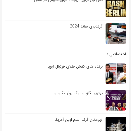
گرندپری هلند 2024
اختصاصی
برنده های کفش طلای فوتبال اروپا
بهترین گلزنان لیگ برتر انگلیس
قهرمانان گرند اسلم اوپن آمریکا