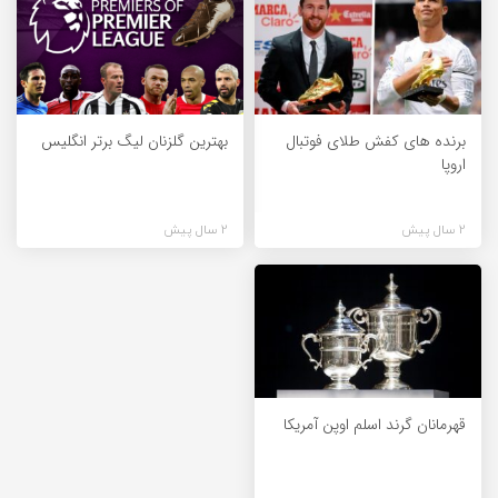
برنده های کفش طلای فوتبال
بهترین گلزنان لیگ برتر انگلیس
اروپا
2 سال پیش
2 سال پیش
قهرمانان گرند اسلم اوپن آمریکا