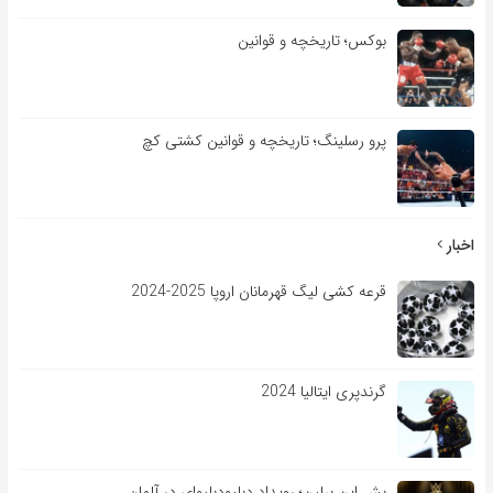
بوکس؛ تاریخچه و قوانین
پرو رسلینگ؛ تاریخچه و قوانین کشتی کچ
اخبار
قرعه کشی لیگ قهرمانان اروپا 2025-2024
گرندپری ایتالیا 2024
بش این برلین؛ رویداد دبلیودبلیوای در آلمان