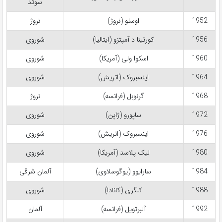
سوئد
1952
اوسلو (نروژ)
نروژ
1956
کورتینا د آمپتزو (ایتالیا)
شوروی
1960
اسکوا ولی (آمریکا)
شوروی
1964
اینسبروک (اتریش)
شوروی
1968
گرنوبل (فرانسه)
نروژ
1972
ساپورو (ژاپن)
شوروی
1976
اینسبروک (اتریش)
شوروی
1980
لیک پلاسد (آمریکا)
شوروی
1984
سارایوو (یوگوسلاوی)
آلمان شرقی
1988
کلگری (کانادا)
شوروی
1992
آلبرتویل (فرانسه)
آلمان