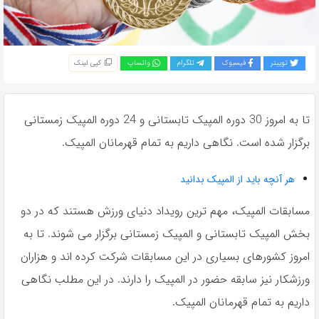
به
اشتراک
بگذارید.
توییتر
فیسبوک
تلگرام
واتساپ
کپی لینک
کپی
لینک
تا به امروز 30 دوره المپیک تابستانی و 24 دوره المپیک زمستانی
برگزار شده است. نگاهی داریم به تمام قهرمانان المپیک.
هر آنچه باید از المپیک بدانید
مسابقات المپیک، مهم ترین رویداد دنیای ورزش هستند که در دو
بخش المپیک تابستانی و المپیک زمستانی برگزار می شوند. تا به
امروز کشورهای بسیاری در این مسابقات شرکت کرده اند و هزاران
ورزشکار نیز سابقه حضور در المپیک را دارند. در این مطلب نگاهی
داریم به تمام قهرمانان المپیک.