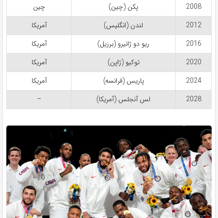
2008
پکن (چین)
چین
2012
لندن (انگلیس)
آمریکا
2016
ریو دو ژانیرو (برزیل)
آمریکا
2020
توکیو (ژاپن)
آمریکا
2024
پاریس (فرانسه)
آمریکا
2028
لس آنجلس (آمریکا)
–