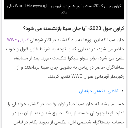
کراون جول 2023؛ ست رالینز همچنان قهرمان World Heavyweight باقی
ماند
کراون جول 2023؛ آیا جان سینا بازنشسته می شود؟
جان سینا که این روزها به یاد گذشته در اکثر شوهای
کمپانی WWE
حاضر می شود، در دیداری که با توجه به شرایط قابل قبول و خوب
تلقی می شود، برابر سولو سیکوا شکست خورد. بعد از مسابقه،
تماشاگران حاضر در ریاض به تشویق جان سینا پرداختند و از
رکورددار قهرمانی عنوان WWE تقدیر کردند.
آشنایی با کشتی حرفه ای
حس می شد که جان سینا دیگر توان رقابت در کشتی حرفه ای را
ندارد. او با چهره ای خسته از رینگ خارج شد و بعد از آن نیز در
حساب اینستاگرام شخصی اش، عکسی از دیوید بکام در لباس