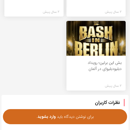
2 سال پیش
2 سال پیش
بش این برلین؛ رویداد
دبلیودبلیوای در آلمان
2 سال پیش
نظرات کاربران
برای نوشتن دیدگاه باید
وارد بشوید
.