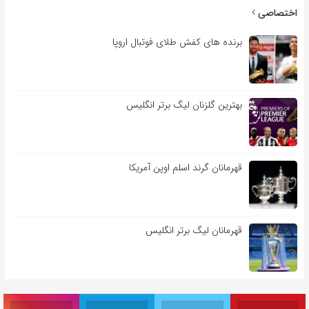
اختصاصی
برنده های کفش طلای فوتبال اروپا
بهترین گلزنان لیگ برتر انگلیس
قهرمانان گرند اسلم اوپن آمریکا
قهرمانان لیگ برتر انگلیس