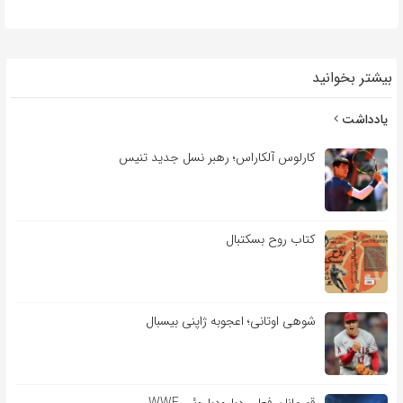
بیشتر بخوانید
یادداشت
کارلوس آلکاراس؛ رهبر نسل جدید تنیس
کتاب روح بسکتبال
شوهی اوتانی؛ اعجوبه ژاپنی بیسبال