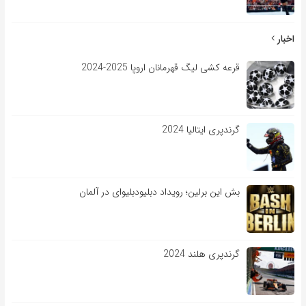
اخبار
قرعه کشی لیگ قهرمانان اروپا 2025-2024
گرندپری ایتالیا 2024
بش این برلین؛ رویداد دبلیودبلیوای در آلمان
گرندپری هلند 2024