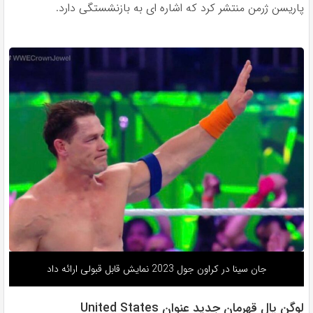
پاریسن ژرمن منتشر کرد که اشاره ای به بازنشستگی دارد.
جان سینا در کراون جول 2023 نمایش قابل قبولی ارائه داد
لوگن پال قهرمان جدید عنوان United States