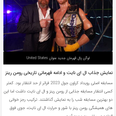
لوگن پال قهرمان جدید عنوان United States
نمایش جذاب ال ای نایت و ادامه قهرمانی تاریخی رومن رینز
مسابقه اصلی رویداد کراون جول 2023 فراتر از حد انتظار بود. کمتر
کسی انتظار مسابقه جذابی از رومن رینز و ال ای نایت داشت اما این
دو بهترین مسابقه شب را به نمایش گذاشتند. ترکیب رجز خوانی
های همیشگی رومن رینز با شور و حرارت ال ای نایت، جوی فوق