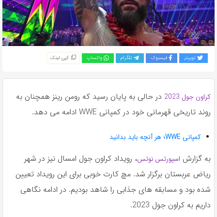
به
اشتراک
بگذارید.
توییتر
فیسبوک
تلگرام
واتساپ
کپی لینک
کپی
لینک
در حالی به پایان رسید که رومن رینز همچنان به
کراون جول 2023
روند تاریخی قهرمانی خود در کمپانی WWE ادامه می دهد.
کمپانی WWE؛ هر آنچه باید بدانید
به گزارش
، رویداد کراون جول امسال نیز در شهر
اسپورتس نوتس
ریاض عربستان برگزار شد. مچ کارت خوبی برای این رویداد تعیین
شده بود و مسابقه های جذابی را شاهد بودیم. در ادامه نگاهی
داریم به کراون جول 2023.