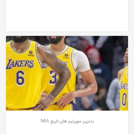
به
اشتراک
بگذارید.
بسکتبال
کپی
لینک
بدترین سوپرتیم های تاریخ NBA