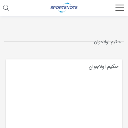
اشتراک
گذاری
با
حکیم اولاجوان
استفاده
از
روش‌های
حکیم اولاجوان
زیر
می‌توانید
این
صفحه
را
با
دوستان
خود