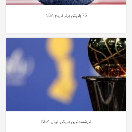
75 بازیکن برتر تاریخ NBA
بسکتبال
4 سال پیش
ارزشمندترین بازیکن فینال NBA