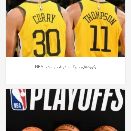
رکوردهای بازیکنان در فصل عادی NBA
بسکتبال
4 سال پیش