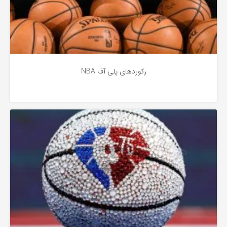
رکوردهای پلی آف NBA
اختصاصی
4 سال پیش