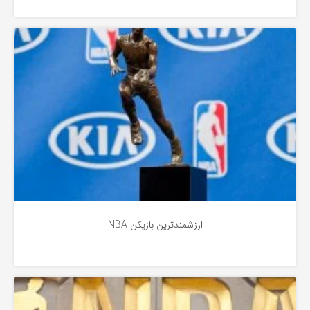
بسکتبال
5 سال پیش
ارزشمندترین بازیکن NBA
بسکتبال
5 سال پیش