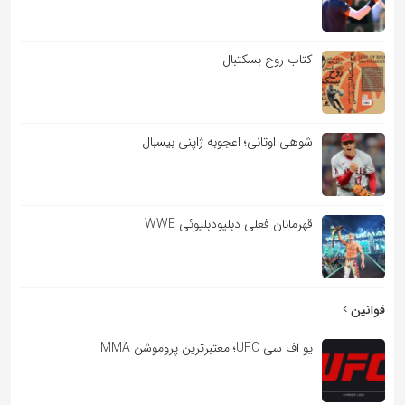
کتاب روح بسکتبال
شوهی اوتانی؛ اعجوبه ژاپنی بیسبال
قهرمانان فعلی دبلیودبلیوئی WWE
قوانین
یو اف سی UFC؛ معتبرترین پروموشن MMA