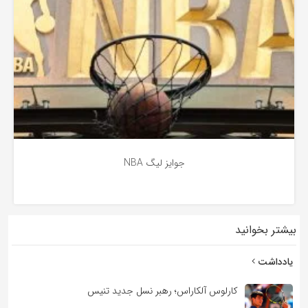
جوایز لیگ NBA
بیشتر بخوانید
5 سال پیش
یادداشت
کارلوس آلکاراس؛ رهبر نسل جدید تنیس