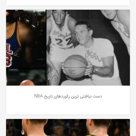
بسکتبال
4 سال پیش
دست نیافتنی ترین رکوردهای تاریخ NBA
بسکتبال
4 سال پیش