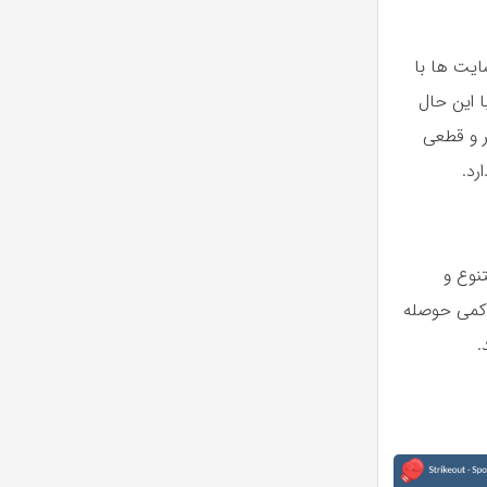
ایت ها با
ا این حال
ر و قطعی
رد.
نوع و
 کمی حوصله
.