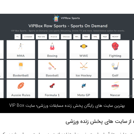
بهترین سایت های رایگان پخش زنده مسابقات ورزشی؛ سایت VIP Box
ه از سایت های پخش زنده ورزشی