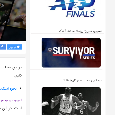
سروایور سیریز؛ رویداد سالانه WWE
توییتر
ف
در این مطلب 
کنیم.
مهم ترین جدال های تاریخ NBA
نحوه استفاد
اسپورتس نوتس
است. در این 