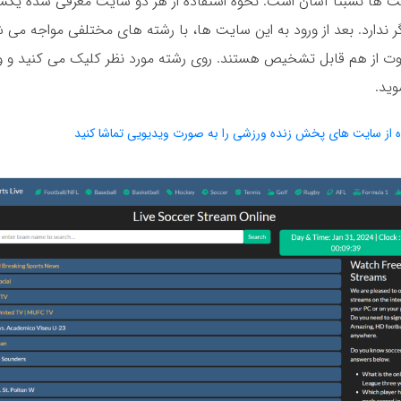
ایت ها نسبتا آسان است. نحوه استفاده از هر دو سایت معرفی شده یک
ر ندارد. بعد از ورود به این سایت ها، با رشته های مختلفی مواجه می ش
وت از هم قابل تشخیص هستند. روی رشته مورد نظر کلیک می کنید و و
ید.
ه از سایت های پخش زنده ورزشی را به صورت ویدیویی تماشا کنید