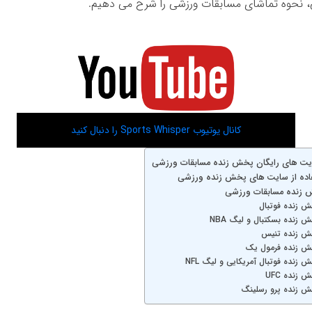
 نحوه تماشای مسابقات ورزشی را شرح می دهیم.
کانال یوتیوب Sports Whisper را دنبال کنید
یت های رایگان پخش زنده مسابقات ورزشی
اده از سایت های پخش زنده ورزشی
 زنده مسابقات ورزشی
 زنده فوتبال
 زنده بسکتبال و لیگ NBA
ش زنده تنیس
ش زنده فرمول یک
زنده فوتبال آمریکایی و لیگ NFL
زنده UFC
 زنده پرو رسلینگ