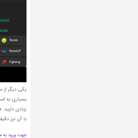
بسیاری به است
زیادی دارید. 
با آن نیز دقی
جهت ورود به سایت VIP Box ک