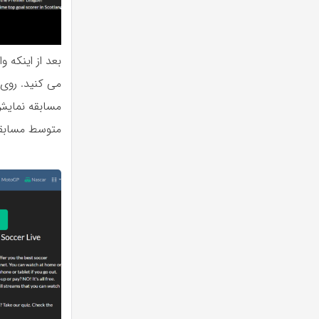
بعد از اینکه 
می کنید. روی 
مسابقه نمایش 
متوسط مسابقات را ت