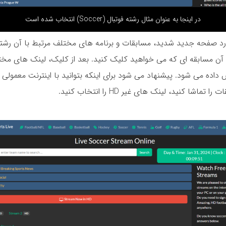
در اینجا به عنوان مثال رشته فوتبال (Soccer) انتخاب شده است
وارد صفحه جدید شدید، مسابقات و برنامه های مختلف مرتبط با آن رشت
آن مسابقه ای که می خواهید کلیک کنید. بعد از کلیک، لینک های مختل
داده می شود. پیشنهاد می شود برای اینکه بتوانید با اینترنت معمولی
ماشا کنید، لینک های غیر HD را انتخاب کنید.