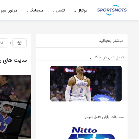
اشتراک گذاری
فوتبال
تنیس
میجرلیگ
موتور اسپو
با استفاده از روش‌های زیر می‌توانید این صفحه را با دوستان خود به
اشتراک بگذارید.
بیشتر بخوانید
اخ
کپی لینک
تریپل دابل در بسکتبال
سایت های را
مسابقات پایان فصل تنیس