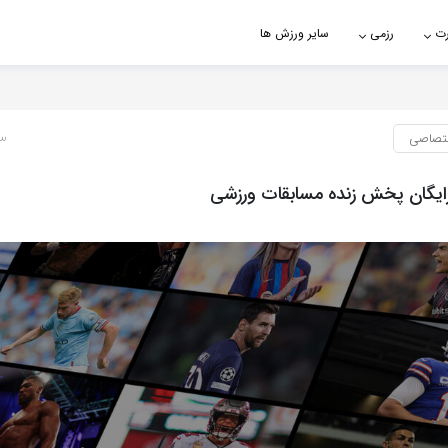
رت
رزمی
سایر ورزش ها
تصاصی
3 سال پ
یگان پخش زنده مسابقات ورزشی