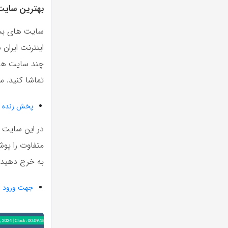
بهترین سایت
سایت های بسی
اینترنت ایران
چند سایت هم 
تماشا کنید. س
پخش زنده م
در این سایت 
متفاوت را پو
به خرج دهید و
جهت ورود ب