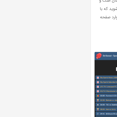
سان است و
وید که با
ارد صفحه