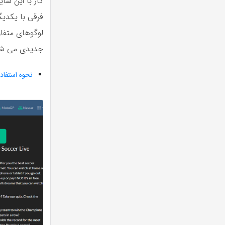
کار با این س
فرقی با یکدیگ
لوگوهای متفا
جدیدی می شو
نحوه استفاد