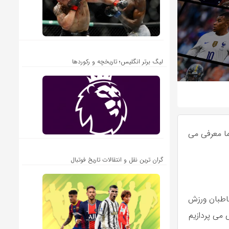
لیگ برتر انگلیس؛ تاریخچه و رکوردها
ا معرفی می
گران ترین نقل و انتقالات تاریخ فوتبال
اطبان ورزش
می پردازیم