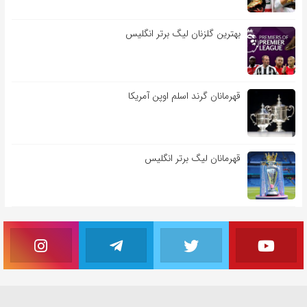
بهترین گلزنان لیگ برتر انگلیس
قهرمانان گرند اسلم اوپن آمریکا
قهرمانان لیگ برتر انگلیس