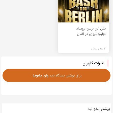
بش این برلین؛ رویداد
دبلیودبلیوای در آلمان
2 سال پیش
نظرات کاربران
برای نوشتن دیدگاه باید
وارد بشوید
.
بیشتر بخوانید