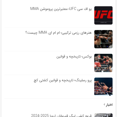
یو اف سی UFC؛ معتبرترین پروموشن MMA
هنرهای رزمی ترکیبی؛ ام ام ای MMA چیست؟
بوکس؛ تاریخچه و قوانین
پرو رسلینگ؛ تاریخچه و قوانین کشتی کچ
اخبار
قرعه کشی لیگ قهرمانان اروپا 2025-2024