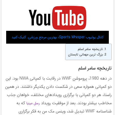
کانال یوتیوب Sports Whisper؛ بهترین مرجع ورزشی. کلیک کنید
تاریخچه سامر اسلم
بزرگ ترین مهمانی تابستان
تاریخچه سامر اسلم
در دهه 1980، پروموشن WWF در رقابت با کمپانی NWA بود. این
دو کمپانی همواره سعی در شکست دادن یکدیگر داشتند. در همین
راستا، هر دو کمپانی با برگزاری رویدادهای مختلف، خواهان جذب
مخاطب بیشتر بودند. بعد از موفقیت رویداد
که به
رسل مینیا
شناسنامه WWF تبدیل شد، وینس مک من به فکر برگزاری