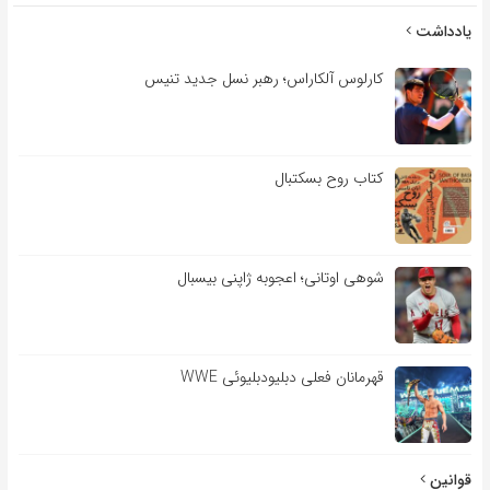
یادداشت
کارلوس آلکاراس؛ رهبر نسل جدید تنیس
کتاب روح بسکتبال
شوهی اوتانی؛ اعجوبه ژاپنی بیسبال
قهرمانان فعلی دبلیودبلیوئی WWE
قوانین