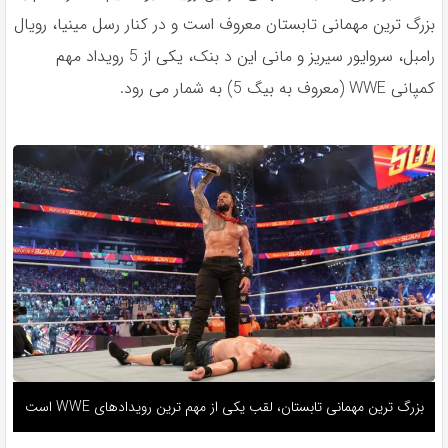
بزرگ ترین مهمانی تابستان معروف است و در کنار رسل مینیا، رویال
رامبل، سروایور سیریز و مانی این د بنک، یکی از 5 رویداد مهم
کمپانی WWE (معروف به بیگ 5) به شمار می رود.
بزرگ ترین مهمانی تابستان، لقب یکی از مهم ترین رویدادهای WWE است