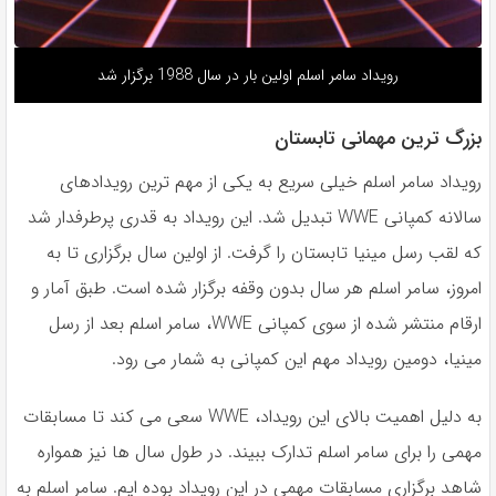
رویداد سامر اسلم اولین بار در سال 1988 برگزار شد
بزرگ ترین مهمانی تابستان
رویداد سامر اسلم خیلی سریع به یکی از مهم ترین رویدادهای
سالانه کمپانی WWE تبدیل شد. این رویداد به قدری پرطرفدار شد
که لقب رسل مینیا تابستان را گرفت. از اولین سال برگزاری تا به
امروز، سامر اسلم هر سال بدون وقفه برگزار شده است. طبق آمار و
ارقام منتشر شده از سوی کمپانی WWE، سامر اسلم بعد از رسل
مینیا، دومین رویداد مهم این کمپانی به شمار می رود.
به دلیل اهمیت بالای این رویداد، WWE سعی می کند تا مسابقات
مهمی را برای سامر اسلم تدارک ببیند. در طول سال ها نیز همواره
شاهد برگزاری مسابقات مهمی در این رویداد بوده ایم. سامر اسلم به