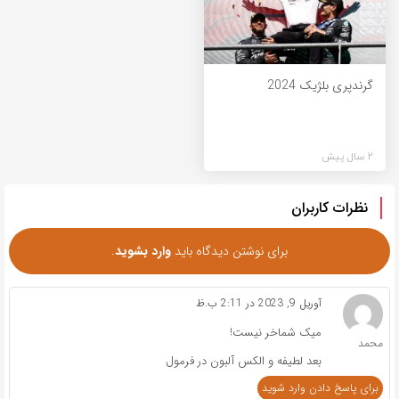
گرندپری بلژیک 2024
2 سال پیش
نظرات کاربران
برای نوشتن دیدگاه باید
وارد بشوید
.
آوریل 9, 2023 در 2:11 ب.ظ
میک شماخر نیست!
محمد
بعد لطیفه و الکس آلبون در فرمول
برای پاسخ دادن وارد شوید