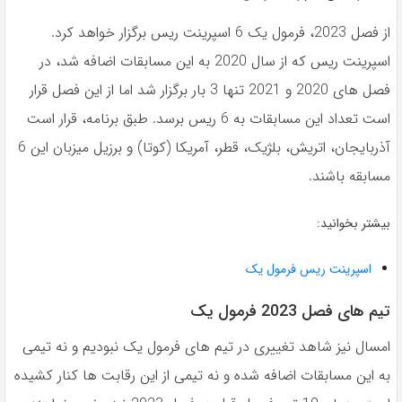
از فصل 2023، فرمول یک 6 اسپرینت ریس برگزار خواهد کرد.
اسپرینت ریس که از سال 2020 به این مسابقات اضافه شد، در
فصل های 2020 و 2021 تنها 3 بار برگزار شد اما از این فصل قرار
است تعداد این مسابقات به 6 ریس برسد. طبق برنامه، قرار است
آذربایجان، اتریش، بلژیک، قطر، آمریکا (کوتا) و برزیل میزبان این 6
مسابقه باشند.
بیشتر بخوانید:
اسپرینت ریس فرمول یک
تیم های فصل 2023 فرمول یک
امسال نیز شاهد تغییری در تیم های فرمول یک نبودیم و نه تیمی
به این مسابقات اضافه شده و نه تیمی از این رقابت ها کنار کشیده