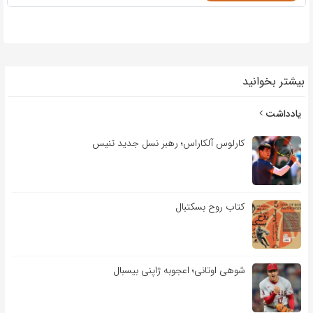
بیشتر بخوانید
یادداشت
کارلوس آلکاراس؛ رهبر نسل جدید تنیس
کتاب روح بسکتبال
شوهی اوتانی؛ اعجوبه ژاپنی بیسبال