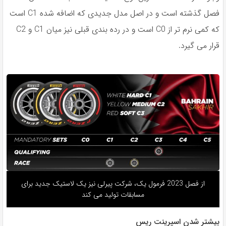
فصل گذشته است و در اصل مدل جدیدی که اضافه شده C1 است
که کمی نرم تر از C0 است و در رده بندی قبلی نیز میان C1 و C2
قرار می گیرد.
از فصل 2023 فرمول یک، شرکت پیرلی نیز یک لاستیک جدید برای
مسابقات تولید می کند
بیشتر شدن اسپرینت ریس