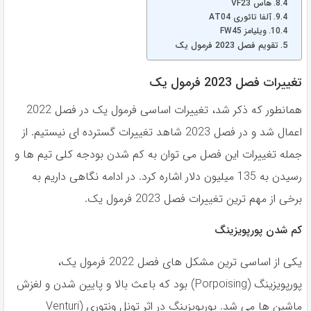
هاس VF23
آلفا تائوری AT04
ویلیامز FW45
تقویم فصل 2023 فرمول یک
تغییرات فصل 2023 فرمول یک
همانطور که ذکر شد، تغییرات اساسی فرمول یک در فصل 2022
اعمال شد و در فصل 2023 شاهد تغییرات گسترده ای نیستیم. از
جمله تغییرات این فصل می توان به کم شدن بودجه کلی تیم ها و
رسیدن به 135 میلیون دلار اشاره کرد. در ادامه نگاهی داریم به
برخی از مهم ترین تغییرات فصل 2023 فرمول یک.
کم شدن پورپویزینگ
یکی از اساسی ترین مشکل های فصل 2022 فرمول یک،
پورپویزینگ (Porpoising) بود که باعث بالا و پایین شدن و لغزش
ماشین ها می شد. پورپویزینگ در اثر تونل ونتوری (Venturi