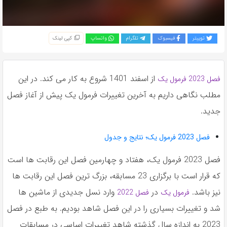
به
اشتراک
بگذارید.
توییتر
فیسبوک
تلگرام
واتساپ
کپی لینک
کپی
لینک
از اسفند 1401 شروع به کار می کند. در این
فصل 2023 فرمول یک
مطلب نگاهی داریم به آخرین تغییرات فرمول یک پیش از آغاز فصل
جدید.
فصل 2023 فرمول یک؛ نتایج و جدول
فصل 2023 فرمول یک، هفتاد و چهارمین فصل این رقابت ها است
که قرار است با برگزاری 23 مسابقه، بزرگ ترین فصل این رقابت ها
نیز باشد.
در
وارد نسل جدیدی از ماشین ها
فرمول یک
فصل 2022
شد و تغییرات بسیاری را در این فصل شاهد بودیم. به طبع در فصل
2023 به اندازه سال گذشته شاهد تغییرات اساسی در مسابقات