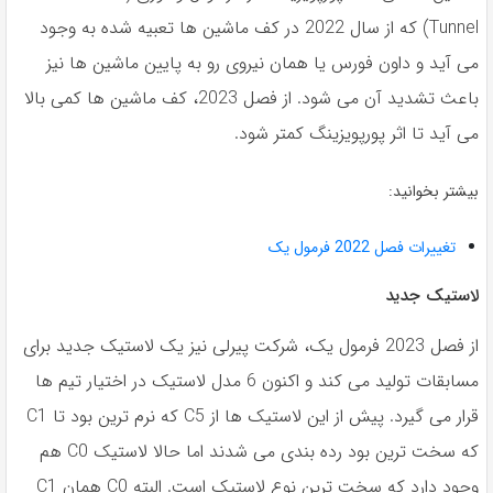
Tunnel) که از سال 2022 در کف ماشین ها تعبیه شده به وجود
می آید و داون فورس یا همان نیروی رو به پایین ماشین ها نیز
باعث تشدید آن می شود. از فصل 2023، کف ماشین ها کمی بالا
می آید تا اثر پورپویزینگ کمتر شود.
بیشتر بخوانید:
تغییرات فصل 2022 فرمول یک
لاستیک جدید
از فصل 2023 فرمول یک، شرکت پیرلی نیز یک لاستیک جدید برای
مسابقات تولید می کند و اکنون 6 مدل لاستیک در اختیار تیم ها
قرار می گیرد. پیش از این لاستیک ها از C5 که نرم ترین بود تا C1
که سخت ترین بود رده بندی می شدند اما حالا لاستیک C0 هم
وجود دارد که سخت ترین نوع لاستیک است. البته C0 همان C1