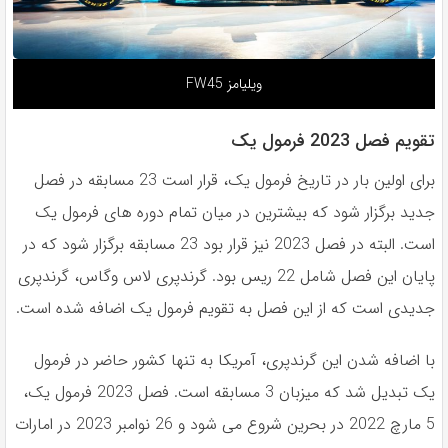
ویلیامز FW45
تقویم فصل 2023 فرمول یک
برای اولین بار در تاریخ فرمول یک، قرار است 23 مسابقه در فصل
جدید برگزار شود که بیشترین در میان تمام دوره های فرمول یک
است. البته در فصل 2023 نیز قرار بود 23 مسابقه برگزار شود که در
پایان این فصل شامل 22 ریس بود. گرندپری لاس وگاس، گرندپری
جدیدی است که از این فصل به تقویم فرمول یک اضافه شده است.
با اضافه شدن این گرندپری، آمریکا به تنها کشور حاضر در فرمول
یک تبدیل شد که میزبان 3 مسابقه است. فصل 2023 فرمول یک،
5 مارچ 2022 در بحرین شروع می شود و 26 نوامبر 2023 در امارات