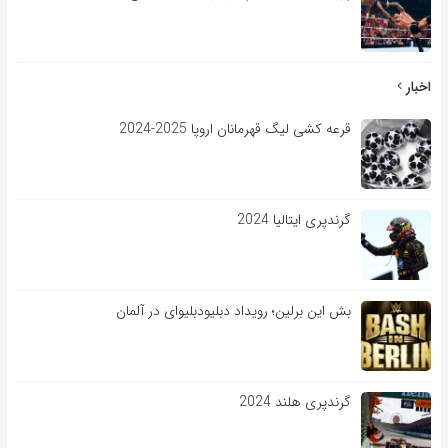
اخبار
قرعه کشی لیگ قهرمانان اروپا 2025-2024
گرندپری ایتالیا 2024
بش این برلین؛ رویداد دبلیودبلیوای در آلمان
گرندپری هلند 2024