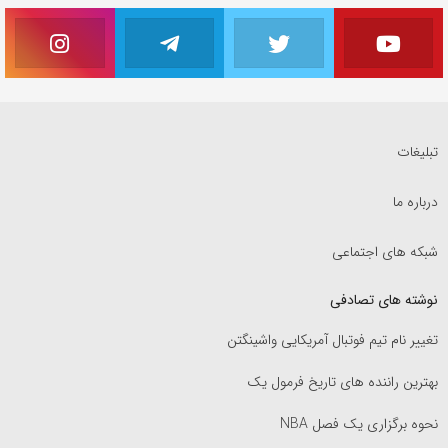
تبلیغات
درباره ما
شبکه های اجتماعی
نوشته های تصادفی
تغییر نام تیم فوتبال آمریکایی واشینگتن
بهترین راننده های تاریخ فرمول یک
نحوه برگزاری یک فصل NBA