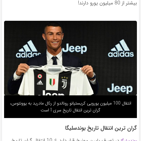
بیشتر از 80 میلیون یورو دارند!
انتقال 100 میلیون یورویی کریستیانو رونالدو از رئال مادرید به یوونتوس،
گران ترین انتقال تاریخ سری آ است
گران ترین انتقال تاریخ بوندسلیگا
در تصرف بایرن مونیخ قرار دارد. از 10 انتقال گران تاریخ
بوندسلیگا