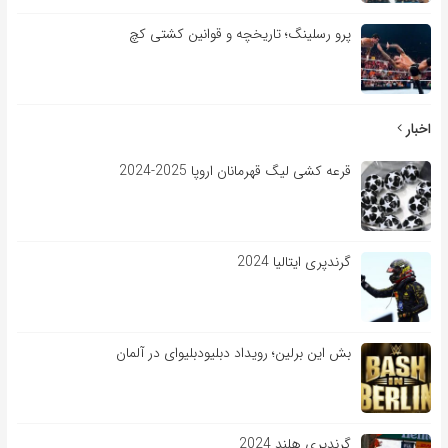
پرو رسلینگ؛ تاریخچه و قوانین کشتی کچ
اخبار
قرعه کشی لیگ قهرمانان اروپا 2025-2024
گرندپری ایتالیا 2024
بش این برلین؛ رویداد دبلیودبلیوای در آلمان
گرندپری هلند 2024