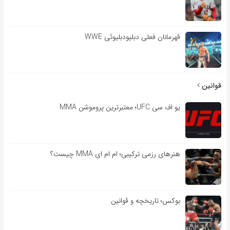
قهرمانان فعلی دبلیودبلیوئی WWE
قوانین
یو اف سی UFC؛ معتبرترین پروموشن MMA
هنرهای رزمی ترکیبی؛ ام ام ای MMA چیست؟
بوکس؛ تاریخچه و قوانین