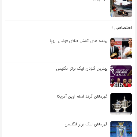
اختصاصی
برنده های کفش طلای فوتبال اروپا
بهترین گلزنان لیگ برتر انگلیس
قهرمانان گرند اسلم اوپن آمریکا
قهرمانان لیگ برتر انگلیس