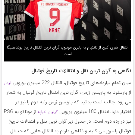
انتقال هری کین از تاتنهام به بایرن مونیخ، گران ترین انتقال تاریخ بوندسلیگا
است
نگاهی به گران ترین نقل و انتقالات تاریخ فوتبال
میان تمام قراردادهای تاریخ فوتبال، انتقال 222 میلیون یورویی
نیمار
از بارسلونا به پاریسن ژرمن، گران ترین انتقال تاریخ فوتبال به شمار
می رود. جالب است بدانید که پاریسن ژرمن رتبه دوم را نیز در
اختیار دارد. انتقال 180 میلیون یورویی
از موناکو به PSG
کیلیان امباپه
نیز در رده دوم است. در جدول زیر گران ترین نقل و انتقالات تاریخ
فوتبال را مرور می کنیم و نگاهی داریم به انتقال هایی که حداقل