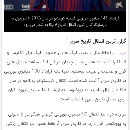
قرارداد 145 میلیون یورویی فیلیپه کوتینیو در سال 2018 از لیورپول به
بارسلونا، گران ترین انتقال تاریخ لالیگا به شمار می رود
گران ترین انتقال تاریخ سری آ
از لحاظ مالی، قدرت لیگ هایی همچون لیگ برتر انگلیس و
سری آ
لالیگا را ندارد. به همین دلیل چندان در این لیگ شاهد انتقال های
گران و عجیب و غریب نیستیم. تنها یک قرارداد 100 میلیون یورویی
در تاریخ سری آ ثبت شده است. انتقال کریستیانو رونالدو در سال
2018 از رئال مادرید به یوونتوس به ارزش 100 میلیون یورو، گران
ترین انتقال تاریخ سری آ ایتالیا است.
در رده دوم نیز انتقال 90 میلیون یورویی گونزالو هیگواین از ناپولی
به یوونتوس قرار دارد. در تاریخ سری آ، فقط همین دو انتقال ارزشی