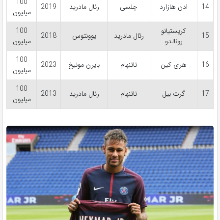
100
14
ادن هازارد
چلسی
رئال مادرید
2019
میلیون
کریستیانو
100
15
رئال مادرید
یوونتوس
2018
رونالدو
میلیون
100
16
هری کین
تاتنهام
بایرن مونیخ
2023
میلیون
100
17
گرت بیل
تاتنهام
رئال مادرید
2013
میلیون