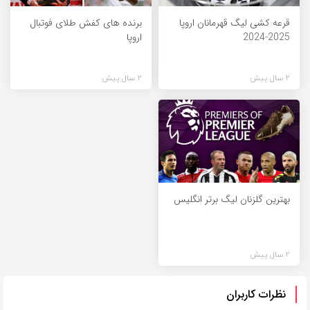
قرعه کشی لیگ قهرمانان اروپا
برنده های کفش طلای فوتبال
2025-2024
اروپا
2 سال پیش
2 سال پیش
بهترین گلزنان لیگ برتر انگلیس
2 سال پیش
نظرات کاربران