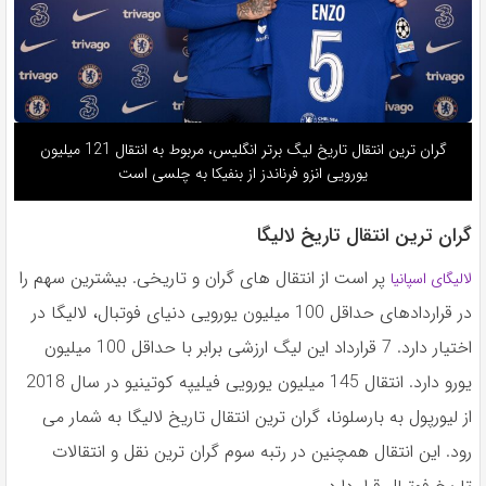
گران ترین انتقال تاریخ لیگ برتر انگلیس، مربوط به انتقال 121 میلیون
یورویی انزو فرناندز از بنفیکا به چلسی است
گران ترین انتقال تاریخ لالیگا
پر است از انتقال های گران و تاریخی. بیشترین سهم را
لالیگای اسپانیا
در قراردادهای حداقل 100 میلیون یورویی دنیای فوتبال، لالیگا در
اختیار دارد. 7 قرارداد این لیگ ارزشی برابر با حداقل 100 میلیون
یورو دارد. انتقال 145 میلیون یورویی فیلیپه کوتینیو در سال 2018
از لیورپول به بارسلونا، گران ترین انتقال تاریخ لالیگا به شمار می
رود. این انتقال همچنین در رتبه سوم گران ترین نقل و انتقالات