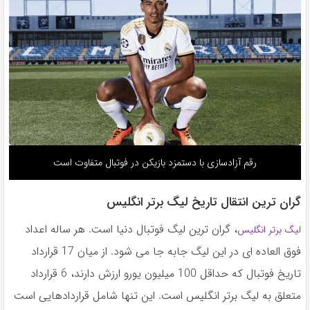
رقم آزادسازی با دستمزد بازیکن در فوتبال متفاوت است
گران ترین انتقال تاریخ لیگ برتر انگلیس
، گران ترین لیگ فوتبال دنیا است. هر ساله اعداد
لیگ برتر انگلیس
فوق العاده ای در این لیگ جابه جا می شود. از میان 17 قرارداد
تاریخ فوتبال که حداقل 100 میلیون یورو ارزش دارند، 6 قرارداد
متعلق به لیگ برتر انگلیس است. این تنها شامل قراردادهایی است