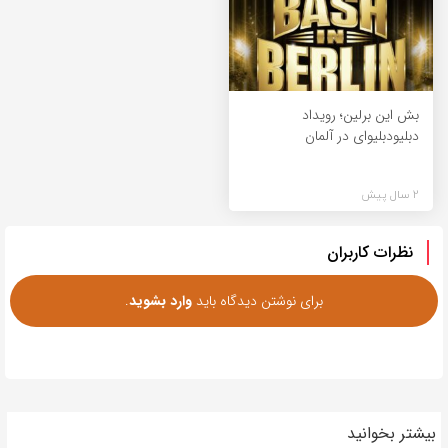
بش این برلین؛ رویداد
دبلیودبلیوای در آلمان
2 سال پیش
نظرات کاربران
برای نوشتن دیدگاه باید
وارد بشوید
.
بیشتر بخوانید