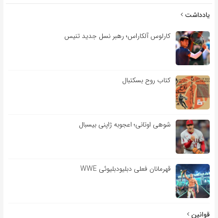
یادداشت
کارلوس آلکاراس؛ رهبر نسل جدید تنیس
کتاب روح بسکتبال
شوهی اوتانی؛ اعجوبه ژاپنی بیسبال
قهرمانان فعلی دبلیودبلیوئی WWE
قوانین