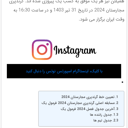
همیلتن نیز هر یک موفق به کسب یک پیروزی شده اند. گرندپری
مجارستان 2024 در تاریخ 31 تیر 1403 و در ساعت 16:30 به
وقت ایران برگزار می شود.
با کلیک، اینستاگرام اسپورتس نوتس را دنبال کنید
تعیین خط گرندپری مجارستان 2024
مسابقه اصلی گرندپری مجارستان 2024 فرمول یک
آخرین جدول فصل 2024 فرمول یک
جدول راننده ها
جدول تیم ها