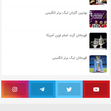
بهترین گلزنان لیگ برتر انگلیس
قهرمانان گرند اسلم اوپن آمریکا
قهرمانان لیگ برتر انگلیس