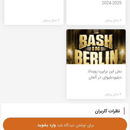
2025-2024
2 سال پیش
2 سال پیش
بش این برلین؛ رویداد
دبلیودبلیوای در آلمان
2 سال پیش
نظرات کاربران
برای نوشتن دیدگاه باید
وارد بشوید
.