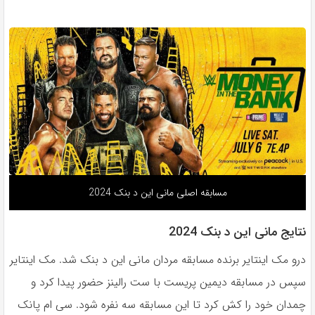
مسابقه اصلی مانی این د بنک 2024
نتایج مانی این د بنک 2024
درو مک اینتایر برنده مسابقه مردان مانی این د بنک شد. مک اینتایر
سپس در مسابقه دیمین پریست با ست رالینز حضور پیدا کرد و
چمدان خود را کش کرد تا این مسابقه سه نفره شود. سی ام پانک