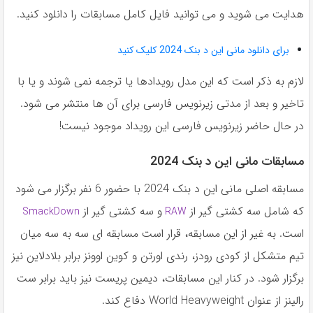
هدایت می شوید و می توانید فایل کامل مسابقات را دانلود کنید.
برای دانلود مانی این د بنک 2024 کلیک کنید
لازم به ذكر است كه اين مدل رویدادها يا ترجمه نمى شوند و يا با
تاخير و بعد از مدتى زيرنويس فارسى براى آن ها منتشر مى شود.
در حال حاضر زيرنويس فارسى این رویداد موجود نيست!
مسابقات مانی این د بنک 2024
مسابقه اصلی مانی این د بنک 2024 با حضور 6 نفر برگزار می شود
که شامل سه کشتی گیر از
و سه کشتی گیر از
SmackDown
RAW
است. به غیر از این مسابقه، قرار است مسابقه ای سه به سه میان
تیم متشکل از کودی رودز، رندی اورتن و کوین اوونز برابر بلادلاین نیز
برگزار شود. در کنار این مسابقات، دیمین پریست نیز باید برابر ست
رالینز از عنوان World Heavyweight دفاع کند.