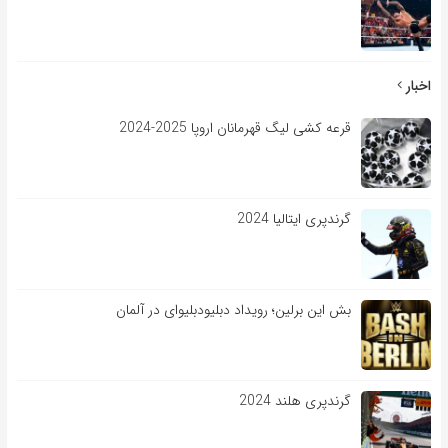
اخبار
قرعه کشی لیگ قهرمانان اروپا 2025-2024
گرندپری ایتالیا 2024
بش این برلین؛ رویداد دبلیودبلیوای در آلمان
گرندپری هلند 2024