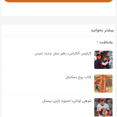
بیشتر بخوانید
یادداشت
کارلوس آلکاراس؛ رهبر نسل جدید تنیس
کتاب روح بسکتبال
شوهی اوتانی؛ اعجوبه ژاپنی بیسبال