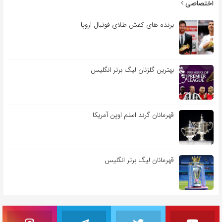
اختصاصی
برنده های کفش طلای فوتبال اروپا
بهترین گلزنان لیگ برتر انگلیس
قهرمانان گرند اسلم اوپن آمریکا
قهرمانان لیگ برتر انگلیس