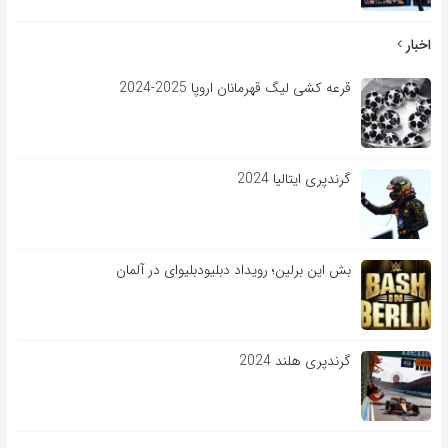
اخبار
قرعه کشی لیگ قهرمانان اروپا 2025-2024
گرندپری ایتالیا 2024
بش این برلین؛ رویداد دبلیودبلیوای در آلمان
گرندپری هلند 2024