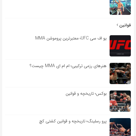
قوانین
یو اف سی UFC؛ معتبرترین پروموشن MMA
هنرهای رزمی ترکیبی؛ ام ام ای MMA چیست؟
بوکس؛ تاریخچه و قوانین
پرو رسلینگ؛ تاریخچه و قوانین کشتی کچ