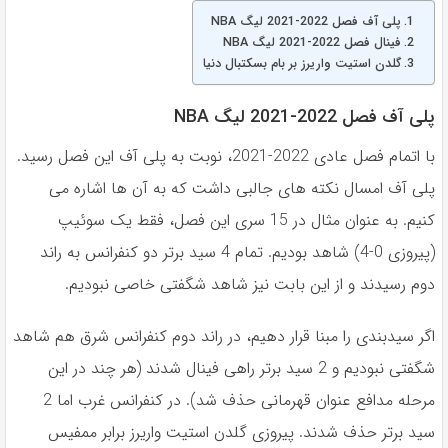
پلی آف فصل 2022-2021 لیگ NBA
فینال فصل 2022-2021 لیگ NBA
گلدن استیت واریرز بر بام بسکتبال دنیا
پلی آف فصل 2022-2021 لیگ NBA
با اتمام فصل عادی 2022-2021، نوبت به پلی آف این فصل رسید.
پلی آف امسال نکته های جالبی داشت که به آن ها اشاره می
کنیم. به عنوان مثال در 15 سری این فصل، فقط یک سوئیپ
(پیروزی 0-4) شاهد بودیم. تمام 4 سید برتر دو کنفرانس به راند
دوم رسیدند و از این بابت نیز شاهد شگفتی خاصی نبودیم.
اگر سیدبندی را مبنا قرار دهیم، در راند دوم کنفرانس شرق هم شاهد
شگفتی نبودیم و 2 سید برتر راهی فینال شدند (هر چند در این
مرحله مدافع عنوان قهرمانی حذف شد). در کنفرانس غرب اما 2
سید برتر حذف شدند. پیروزی گلدن استیت واریرز برابر ممفیس