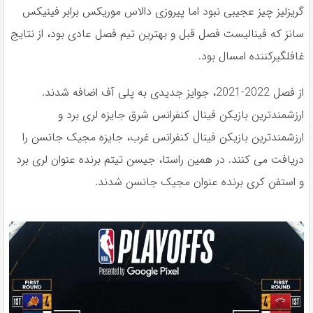
گریزلیز چیز عجیبی نبود اما پیروزی دالاس موریکس برابر فینیکس
سانز که فینالیست فصل قبل و بهترین تیم فصل عادی بود، از نتایج
غافلگیرکننده امسال بود.
از فصل 2022-2021، جوایز جدیدی به پلی آف اضافه شدند.
ارزشمندترین بازیکن فینال کنفرانس شرق جایزه لری برد و
ارزشمندترین بازیکن فینال کنفرانس غرب، جایزه مجیک جانسن را
دریافت می کنند. در همین راستا، جیسن تیتم برنده عنوان لری برد
و استفن کری برنده عنوان مجیک جانسن شدند.