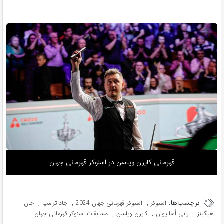
قهرمانی کایرن ویلسن در اسنوکر قهرمانی جهان
برچسب‌ها:
,
,
,
اسنوکر
اسنوکر قهرمانی جهان 2024
جاد ترامپ
جان
,
,
,
هیگینز
رانی اُسالیوان
کایرن ویلسن
مسابقات اسنوکر قهرمانی جهان