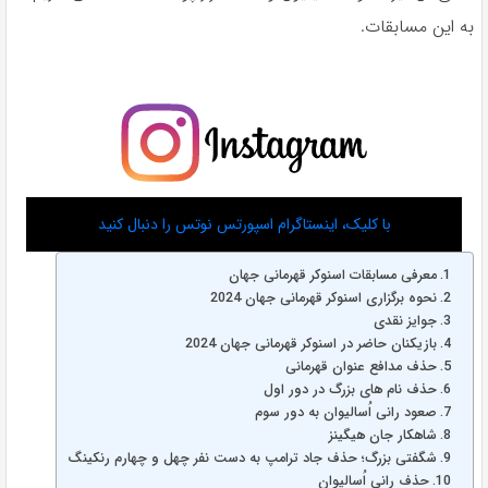
به این مسابقات.
با کلیک، اینستاگرام اسپورتس نوتس را دنبال کنید
معرفی مسابقات اسنوکر قهرمانی جهان
نحوه برگزاری اسنوکر قهرمانی جهان 2024
جوایز نقدی
بازیکنان حاضر در اسنوکر قهرمانی جهان 2024
حذف مدافع عنوان قهرمانی
حذف نام های بزرگ در دور اول
صعود رانی اُسالیوان به دور سوم
شاهکار جان هیگینز
شگفتی بزرگ؛ حذف جاد ترامپ به دست نفر چهل و چهارم رنکینگ
حذف رانی اُسالیوان