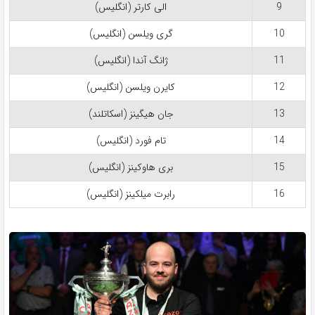
9
الی کارتر (انگلیس)
10
گری ویلسن (انگلیس)
11
ژانگ آندا (انگلیس)
12
کایرن ویلسن (انگلیس)
13
جان هیگینز (اسکاتلند)
14
تام فورد (انگلیس)
15
بری هاوکینز (انگلیس)
16
رابرت میلکینز (انگلیس)