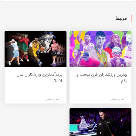
مرتبط
بهترین ورزشکاران قرن بیست و
پردرآمدترین ورزشکاران سال
یکم
2024
2 سال پیش
2 سال پیش