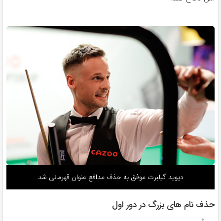
دیوید گیلبرت موفق به حذف مدافع عنوان قهرمانی شد
حذف نام های بزرگ در دور اول