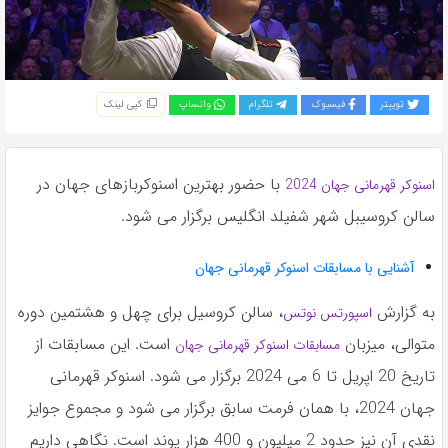
به
اشتراک
بگذارید.
توییتر
فیسبوک
تلگرام
واتساپ
کپی لینک
کپی
لینک
با حضور بهترین اسنوکربازهای جهان در
اسنوکر قهرمانی جهان 2024
سالن کروسیبل شهر شفیلد انگلیس برگزار می شود.
آشنایی با مسابقات اسنوکر قهرمانی جهان
به گزارش
، سالن کروسیل برای چهل و هشتمین دوره
اسپورتس نوتس
متوالی، میزبان
است. این مسابقات از
مسابقات اسنوکر قهرمانی جهان
تاریخ 20 اپریل تا 6 می 2024 برگزار می شود. اسنوکر قهرمانی
جهان 2024، با همان فرمت سابق برگزار می شود و مجموع جوایز
نقدی آن نیز حدود 2 میلیون و 400 هزار پوند است. نگاهی داریم