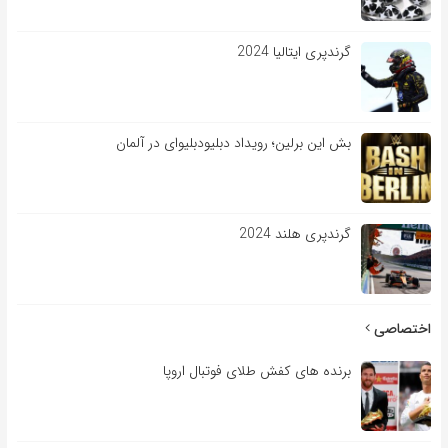
گرندپری ایتالیا 2024
بش این برلین؛ رویداد دبلیودبلیوای در آلمان
گرندپری هلند 2024
اختصاصی
برنده های کفش طلای فوتبال اروپا