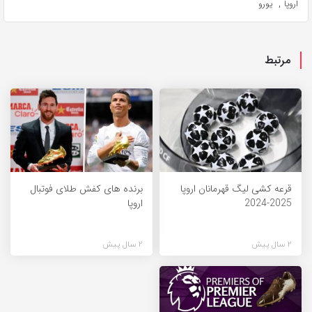
,
اروپا
یورو
مرتبط
قرعه کشی لیگ قهرمانان اروپا
برنده های کفش طلای فوتبال
2025-2024
اروپا
2 سال پیش
2 سال پیش