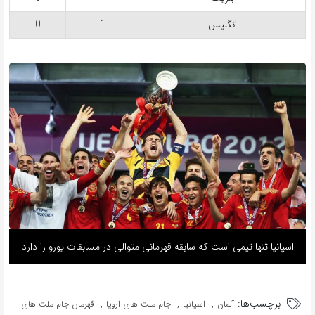
انگلیس
1
0
اسپانیا تنها تیمی است که سابقه قهرمانی متوالی در مسابقات یورو را دارد
برچسب‌ها:
,
,
,
آلمان
اسپانیا
جام ملت های اروپا
قهرمان جام ملت های