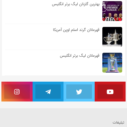
بهترین گلزنان لیگ برتر انگلیس
قهرمانان گرند اسلم اوپن آمریکا
قهرمانان لیگ برتر انگلیس
تبلیغات