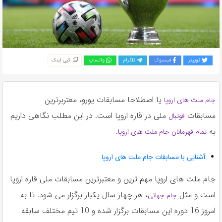
به
اشتراک
بگذارید.
توییتر
فیسبوک
تلگرام
واتساپ
کپی لینک
کپی
لینک
یا اصطلاحا مسابقات یورو، معتربرترین
جام ملت های اروپا
مسابقات
ملی در قاره اروپا است. در این مطلب نگاهی داریم
فوتبال
به
.
تمام قهرمانان جام ملت های اروپا
آشنایی با مسابقات جام ملت های اروپا
جام ملت های اروپا مهم ترین و معتبرترین مسابقات ملی قاره اروپا
است و مثل
، هر چهار سال یکبار برگزار می شود. تا به
جام جهانی
امروز 16 دوره این مسابقات برگزار شده و 10 تیم مختلف سابقه