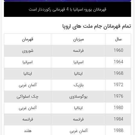
قهرمانان یورو؛ اسپانیا با 4 قهرمانی رکورددار است
تمام قهرمانان جام ملت های اروپا
سال
میزبان
قهرمان
1960
فرانسه
شوروی
1964
اسپانیا
اسپانیا
1968
ایتالیا
ایتالیا
1972
بلژیک
آلمان غربی
1976
یوگوسلاوی
چک اسلواکی
1980
ایتالیا
آلمان غربی
1984
فرانسه
فرانسه
1988
آلمان غربی
هلند