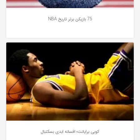
75 بازیکن برتر تاریخ NBA
بسکتبال
4 سال پیش
کوبی برایانت؛ افسانه ابدی بسکتبال