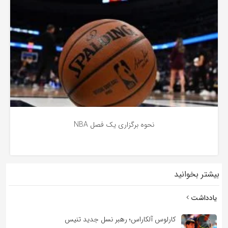
نحوه برگزاری یک فصل NBA
بیشتر بخوانید
5 سال پیش
یادداشت
کارلوس آلکاراس؛ رهبر نسل جدید تنیس