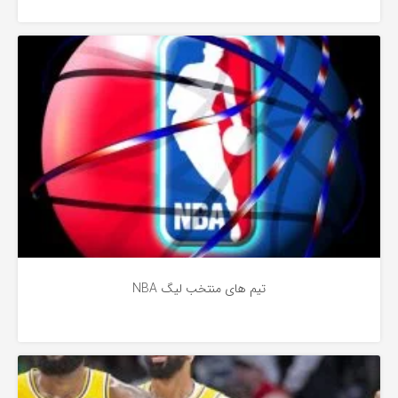
بسکتبال
4 سال پیش
تیم های منتخب لیگ NBA
بسکتبال
4 سال پیش