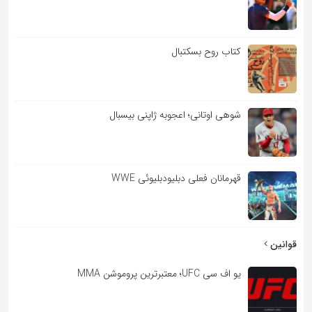
کتاب روح بسکتبال
شوهی اوتانی؛ اعجوبه ژاپنی بیسبال
قهرمانان فعلی دبلیودبلیوئی WWE
قوانین
یو اف سی UFC؛ معتبرترین پروموشن MMA