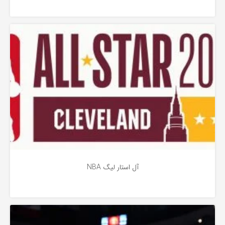
بسکتبال
5 سال پیش
آل استار لیگ NBA
بسکتبال
5 سال پیش