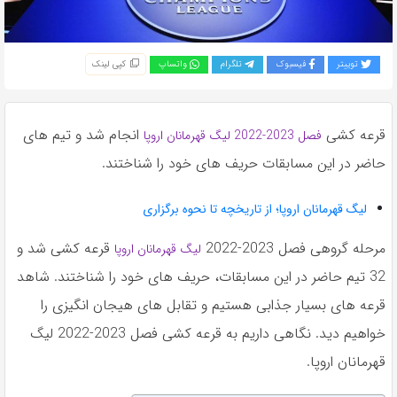
به
اشتراک
بگذارید.
توییتر
فیسبوک
تلگرام
واتساپ
کپی لینک
کپی
لینک
قرعه کشی
انجام شد و تیم های
فصل 2023-2022 لیگ قهرمانان اروپا
حاضر در این مسابقات حریف های خود را شناختند.
لیگ قهرمانان اروپا؛ از تاریخچه تا نحوه برگزاری
مرحله گروهی فصل 2023-2022
قرعه کشی شد و
لیگ قهرمانان اروپا
32 تیم حاضر در این مسابقات، حریف های خود را شناختند. شاهد
قرعه های بسیار جذابی هستیم و تقابل های هیجان انگیزی را
خواهیم دید. نگاهی داریم به قرعه کشی فصل 2023-2022 لیگ
قهرمانان اروپا.