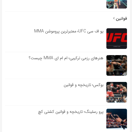
قوانین
یو اف سی UFC؛ معتبرترین پروموشن MMA
هنرهای رزمی ترکیبی؛ ام ام ای MMA چیست؟
بوکس؛ تاریخچه و قوانین
پرو رسلینگ؛ تاریخچه و قوانین کشتی کچ