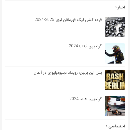
اخبار
قرعه کشی لیگ قهرمانان اروپا 2025-2024
گرندپری ایتالیا 2024
بش این برلین؛ رویداد دبلیودبلیوای در آلمان
گرندپری هلند 2024
اختصاصی