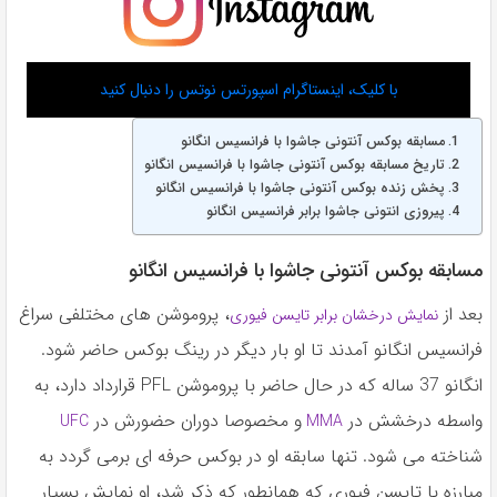
با کلیک، اینستاگرام اسپورتس نوتس را دنبال کنید
مسابقه بوکس آنتونی جاشوا با فرانسیس انگانو
تاریخ مسابقه بوکس آنتونی جاشوا با فرانسیس انگانو
پخش زنده بوکس آنتونی جاشوا با فرانسیس انگانو
پیروزی انتونی جاشوا برابر فرانسیس انگانو
مسابقه بوکس آنتونی جاشوا با فرانسیس انگانو
بعد از
، پروموشن های مختلفی سراغ
نمایش درخشان برابر تایسن فیوری
فرانسیس انگانو آمدند تا او بار دیگر در رینگ بوکس حاضر شود.
انگانو 37 ساله که در حال حاضر با پروموشن PFL قرارداد دارد، به
واسطه درخشش در
و مخصوصا دوران حضورش در
UFC
MMA
شناخته می شود. تنها سابقه او در بوکس حرفه ای برمی گردد به
مبارزه با تایسن فیوری که همانطور که ذکر شد، او نمایش بسیار