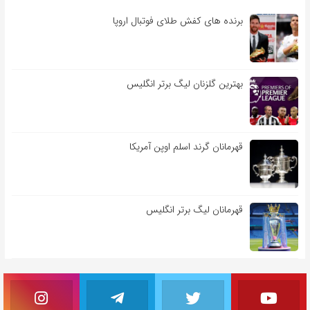
برنده های کفش طلای فوتبال اروپا
بهترین گلزنان لیگ برتر انگلیس
قهرمانان گرند اسلم اوپن آمریکا
قهرمانان لیگ برتر انگلیس