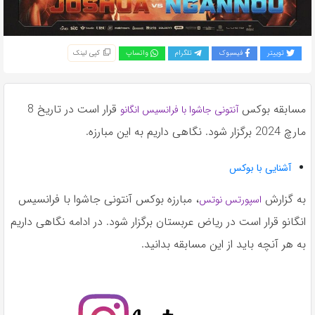
به
اشتراک
بگذارید.
توییتر
فیسبوک
تلگرام
واتساپ
کپی لینک
کپی
لینک
مسابقه بوکس
قرار است در تاریخ 8
آنتونی جاشوا با فرانسیس انگانو
مارچ 2024 برگزار شود. نگاهی داریم به این مبارزه.
آشنایی با بوکس
به گزارش
، مبارزه بوکس آنتونی جاشوا با فرانسیس
اسپورتس نوتس
انگانو قرار است در ریاض عربستان برگزار شود. در ادامه نگاهی داریم
به هر آنچه باید از این مسابقه بدانید.