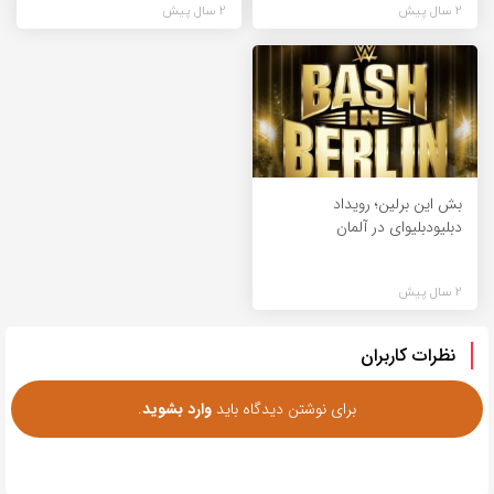
2 سال پیش
2 سال پیش
بش این برلین؛ رویداد
دبلیودبلیوای در آلمان
2 سال پیش
نظرات کاربران
برای نوشتن دیدگاه باید
وارد بشوید
.