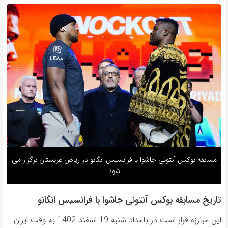
مسابقه بوکس آنتونی جاشوا با فرانسیس انگانو در ریاض عربستان برگزار می
شود
تاریخ مسابقه بوکس آنتونی جاشوا با فرانسیس انگانو
این مبارزه قرار است در بامداد شنبه 19 اسفند 1402 به وقت ایران