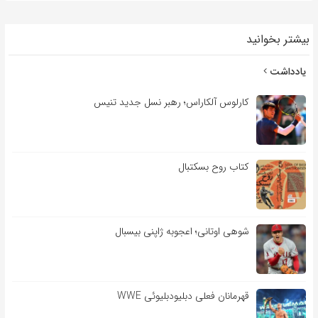
بیشتر بخوانید
یادداشت
کارلوس آلکاراس؛ رهبر نسل جدید تنیس
کتاب روح بسکتبال
شوهی اوتانی؛ اعجوبه ژاپنی بیسبال
قهرمانان فعلی دبلیودبلیوئی WWE